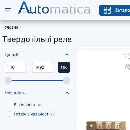
Катало
Головна
Твердотільні реле
Ціна, ₴
OK
—
Наявність
В наявності
(8)
Немає в наявності
(3)