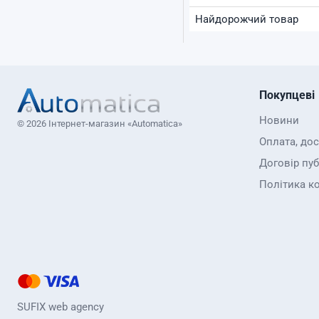
Найдорожчий товар
Покупцеві
Новини
© 2026 Інтернет-магазин «Automatica»
Оплата, до
Договір пуб
Політика к
SUFIX web agency