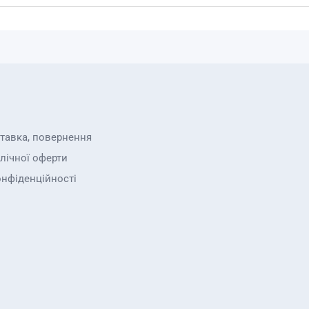
ставка, повернення
лічної оферти
онфіденційності