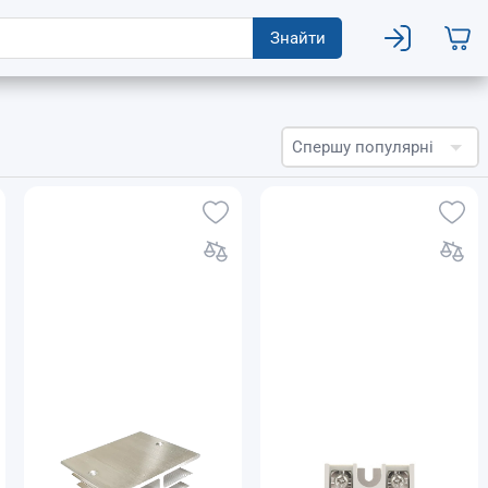
Знайти
Спершу популярні