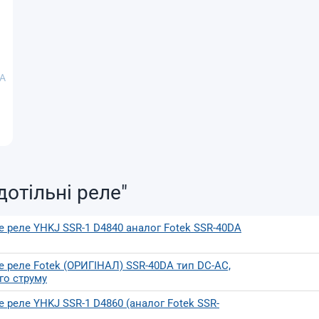
AA
дотільні реле"
 реле YHKJ SSR-1 D4840 аналог Fotek SSR-40DA
 реле Fotek (ОРИГІНАЛ) SSR-40DA тип DC-AC,
го струму
 реле YHKJ SSR-1 D4860 (аналог Fotek SSR-