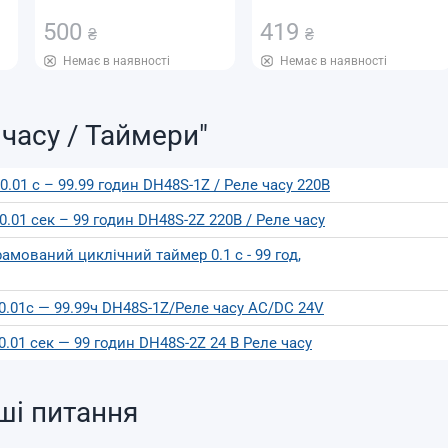
500
419
₴
₴
Немає в наявності
Немає в наявності
 часу / Таймери"
01 с – 99.99 годин DH48S-1Z / Реле часу 220В
01 сек – 99 годин DH48S-2Z 220В / Реле часу
амований циклічний таймер 0.1 с - 99 год,
.01с — 99.99ч DH48S-1Z/Реле часу AC/DC 24V
.01 сек — 99 годин DH48S-2Z 24 В Реле часу
ші питання