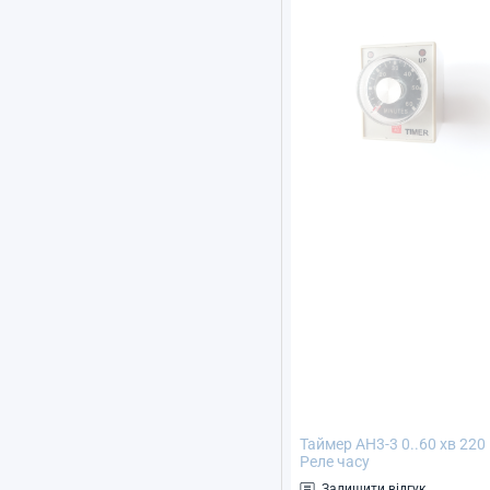
Таймер AH3-3 0..60 хв 220
Реле часу
Залишити відгук