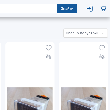
Знайти
Спершу популярні