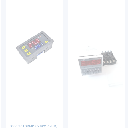
Реле затримки часу 220В,