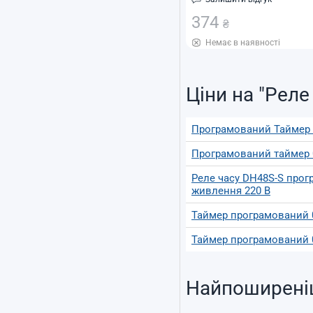
374
₴
Немає в наявності
Ціни на "Реле
Програмований Таймер 0.
Програмований таймер 0.
Реле часу DH48S-S прогр
живлення 220 В
Таймер програмований 0
Таймер програмований 0
Найпоширені