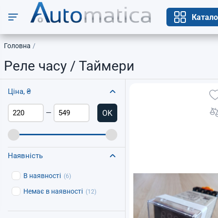
Катало
Головна
Реле часу / Таймери
Ціна, ₴
OK
—
Наявність
В наявності
(6)
Немає в наявності
(12)