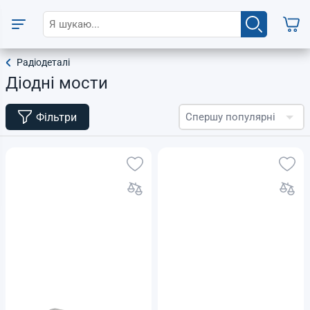
Радіодеталі
Діодні мости
Фільтри
Спершу популярні