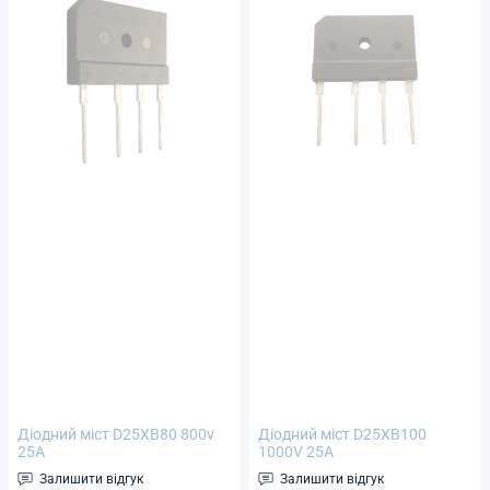
Діодний міст D25XB80 800v
Діодний міст D25XB100
25A
1000V 25A
Залишити відгук
Залишити відгук