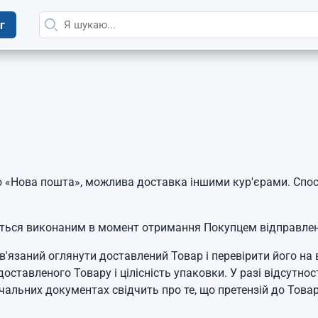
г
ю «Нова пошта», можлива доставка іншими кур'єрами. Спосо
ється виконаним в момент отримання Покупцем відправлен
в'язаний оглянути доставлений Товар і перевірити його на 
оставленого Товару і цілісність упаковки. У разі відсутно
чальних документах свідчить про те, що претензій до Това