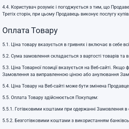
4.4. Користувач розуміє і погоджується з тим, що Продаве
Третіх сторін, при цьому Продавець виконує послугу купівл
Оплата Товару
5.1. Ціна товару вказується в гривнях і включає в себе вс
5.2. Сума замовлення складається з вартості товарів та в
5.3. Ціна Товарної позиції вказується на Веб-сайті. Якщо
Замовлення за виправленною ціною або анулювання Замо
5.4. Ціна Товару на Веб-сайті може бути змінена Продавц
5.5. Оплата Товару здійснюється Покупцем:
5.5.1. Готівковими коштами при одержанні Замовлення в 
5.5.2. Безготівковими коштами з використанням банківсь