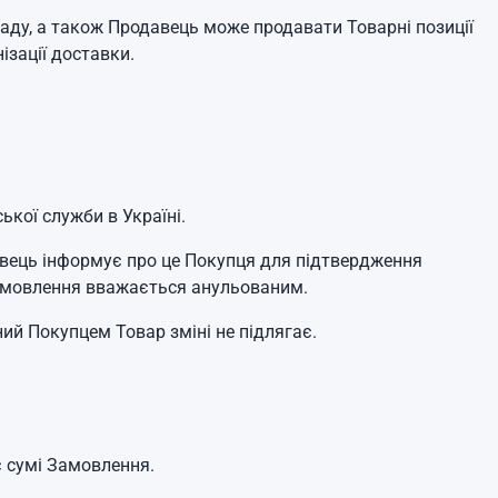
кладу, а також Продавець може продавати Товарні позиції
ізації доставки.
ької служби в Україні.
одавець інформує про це Покупця для підтвердження
амовлення вважається анульованим.
ий Покупцем Товар зміні не підлягає.
є сумі Замовлення.