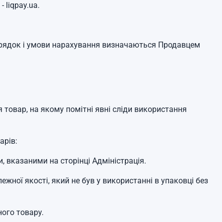
 liqpay.ua.
порядок і умови нарахування визначаються Продавцем
товар, на якому помітні явні сліди використання
арів:
, вказаними на сторінці Адміністрація.
жної якості, який не був у використанні в упаковці без
ого товару.