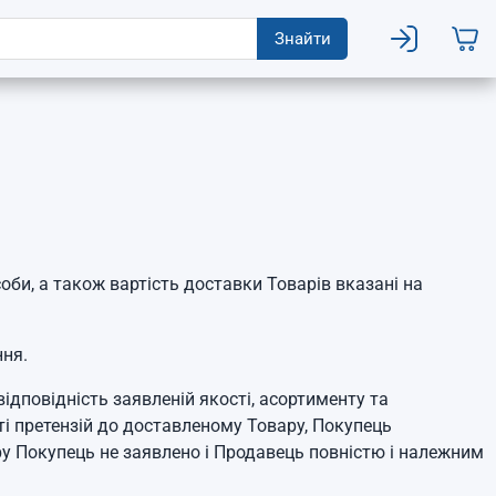
Знайти
би, а також вартість доставки Товарів вказані на
ня.
відповідність заявленій якості, асортименту та
сті претензій до доставленому Товару, Покупець
ру Покупець не заявлено і Продавець повністю і належним