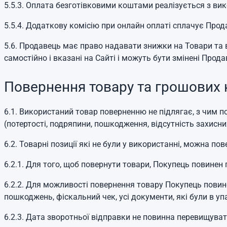
5.5.3. Оплата безготівковими коштами реалізується з вик
5.5.4. Додаткову комісію при онлайн оплаті сплачує Прод
5.6. Продавець має право надавати знижки на Товари та
самостійно і вказані на Сайті і можуть бути змінені Про
Повернення товару та грошових 
6.1. Використаний товар поверненню не підлягає, з чим 
(потертості, подряпини, пошкодження, відсутність захисни
6.2. Товарні позиції які не були у використанні, можна п
6.2.1. Для того, щоб повернути товари, Покупець повинен
6.2.2. Для можливості повернення товару Покупець повине
пошкоджень, фіскальний чек, усі документи, які були в уп
6.2.3. Дата зворотньої відправки не повинна перевищува