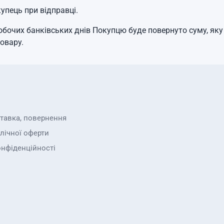
упець при відправці.
робочих банківських днів Покупцю буде повернуто суму, як
овару.
ставка, повернення
лічної оферти
онфіденційності