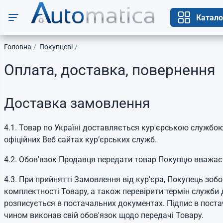
Катало
Головна
Покупцеві
Оплата, доставка, повернення
Доставка замовлення
4.1. Товар по Україні доставляється кур'єрською службо
офіційних Веб сайтах кур’єрських служб.
4.2. Обов'язок Продавця передати товар Покупцю вважа
4.3. При прийнятті Замовлення від кур'єра, Покупець зобо
комплектності Товару, а також перевірити термін служби д
розписується в постачальних документах. Підпис в поста
чином виконав свій обов'язок щодо передачі Товару.