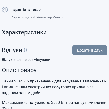
Гарантія на товар
Гарантія від офіційного виробника
Характеристики
Відгуки
0
Додати відгук
Відгуків ще не розміщували
Опис товару
Таймер TM515 призначений для керування ввімкненням
і вимкненням електричних побутових приладів за
заданим часом доби.
Максимальна потужність: 3680 Вт при напрузі живлення
230 В.