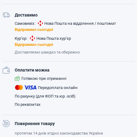
Доставимо
Самовивіз:
Нова Пошта на відділення / поштомат
Відправимо сьогодні
Кур’єр:
Нова Пошта кур’єр
Відправимо сьогодні
Доставляємо швидко та обережно
Оплатити можна
Готівкою при отриманні
Передоплата онлайн
По рахунку (для ФОП та юр. осіб)
По реквізитах
Повернення товару
протягом 14 днів згідно законодавства України