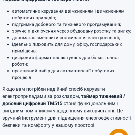
автоматичне керування ввімкненням і вимкненням
побутових приладів;
підтримка добового та тижневого програмування;
зручне підключення через вбудовану розетку та вилку;
допомагає зменшити споживання електроенергії;
ідеально підходить для дому, офісу, господарських
приміщень;
цифровий формат налаштувань для більш точної
роботи;
практичний вибір для автоматизації побутових
процесів.
Якщо вам потрібен надійний спосіб керувати
електроприладами за розкладом,
таймер тижневий /
добовий цифровий TM515
стане функціональним і
вигідним помічником у щоденному використанні. Це
зручний інструмент для підвищення енергоефективності,
безпеки та комфорту у вашому просторі.