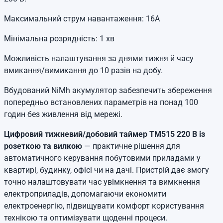
Максимальний струм навантаження: 16А
Мінімальна розрядність: 1 хв
Можливість налаштування за днями тижня й часу
вмикання/вимикання до 10 разів на добу.
Вбудований NiMh акумулятор забезпечить збереження
попередньо встановлених параметрів на понад 100
годин без живлення від мережі.
Цифровий тижневий/добовий таймер TM515 220 В із
розеткою та вилкою
— практичне рішення для
автоматичного керування побутовими приладами у
квартирі, будинку, офісі чи на дачі. Пристрій дає змогу
точно налаштовувати час увімкнення та вимкнення
електроприладів, допомагаючи економити
електроенергію, підвищувати комфорт користування
технікою та оптимізувати щоденні процеси.