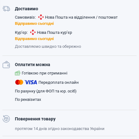
Доставимо
Самовивіз:
Нова Пошта на відділення / поштомат
Відправимо сьогодні
Кур’єр:
Нова Пошта кур’єр
Відправимо сьогодні
Доставляємо швидко та обережно
Оплатити можна
Готівкою при отриманні
Передоплата онлайн
По рахунку (для ФОП та юр. осіб)
По реквізитах
Повернення товару
протягом 14 днів згідно законодавства України