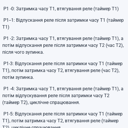
P1 -0: Затримка часу T1, втягування реле (таймер T1)
P1--1: Відпускання реле після затримки часу T1 (таймер
T1)
P1 -2: Затримка часу T1, втягування реле (таймер T1), а
потім відпускання реле після затримки часу T2 (час T2),
після чого зупинка.
P1-3: Відпускання реле після затримки часу T1 (таймер
T1), потім затримка часу T2, втягування реле (час T2),
потім зупинка.
P1 -4: Затримка часу T1, втягування реле (таймер T1), а
потім відпускування реле після затримки часу T2
(таймер T2), циклічне спрацювання.
P1-5: Відпускання реле після затримки часу T1 (таймер
T1), потім затримка часу T2, втягування реле (таймер
T2), циклічне спрацювання.