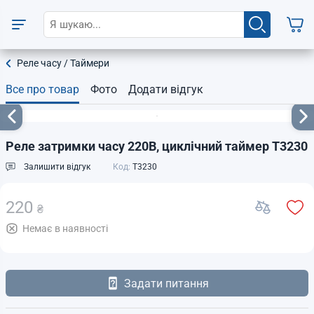
Реле часу / Таймери
Все про товар
Фото
Додати відгук
Реле затримки часу 220В, циклічний таймер T3230
Залишити відгук
Код:
T3230
220
₴
Немає в наявності
Задати питання