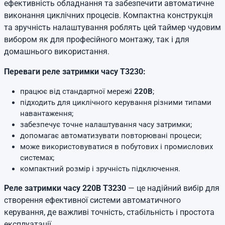
ефективність обладнання та забезпечити автоматичне
виконання циклічних процесів. Компактна конструкція
та зручність налаштування роблять цей таймер чудовим
вибором як для професійного монтажу, так і для
домашнього використання.
Переваги реле затримки часу T3230:
працює від стандартної мережі
220В
;
підходить для циклічного керування різними типами
навантаження;
забезпечує точне налаштування часу затримки;
допомагає автоматизувати повторювані процеси;
може використовуватися в побутових і промислових
системах;
компактний розмір і зручність підключення.
Реле затримки часу 220В T3230
— це надійний вибір для
створення ефективної системи автоматичного
керування, де важливі точність, стабільність і простота
експлуатації.