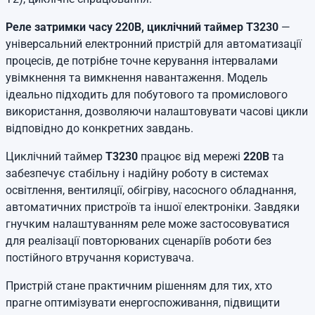
Реле затримки часу 220В, циклічний таймер T3230
—
універсальний електронний пристрій для автоматизації
процесів, де потрібне точне керування інтервалами
увімкнення та вимкнення навантаження. Модель
ідеально підходить для побутового та промислового
використання, дозволяючи налаштовувати часові цикли
відповідно до конкретних завдань.
Циклічний таймер
T3230
працює від мережі
220В
та
забезпечує стабільну і надійну роботу в системах
освітлення, вентиляції, обігріву, насосного обладнання,
автоматичних пристроїв та іншої електроніки. Завдяки
гнучким налаштуванням реле може застосовуватися
для реалізації повторюваних сценаріїв роботи без
постійного втручання користувача.
Пристрій стане практичним рішенням для тих, хто
прагне оптимізувати енергоспоживання, підвищити