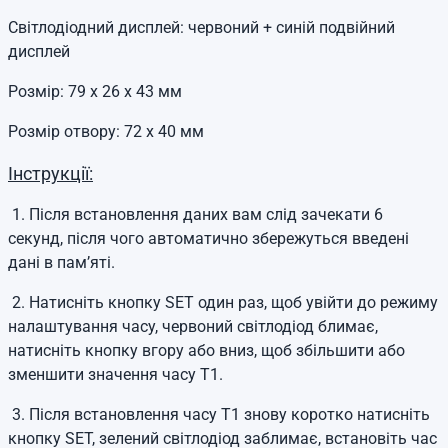
Світлодіодний дисплей: червоний + синій подвійний
дисплей
Розмір: 79 х 26 х 43 мм
Розмір отвору: 72 х 40 мм
Інструкції:
1. Після встановлення даних вам слід зачекати 6
секунд, після чого автоматично збережуться введені
дані в пам’яті.
2. Натисніть кнопку SET один раз, щоб увійти до режиму
налаштування часу, червоний світлодіод блимає,
натисніть кнопку вгору або вниз, щоб збільшити або
зменшити значення часу T1.
3. Після встановлення часу T1 знову коротко натисніть
кнопку SET, зелений світлодіод заблимає, встановіть час