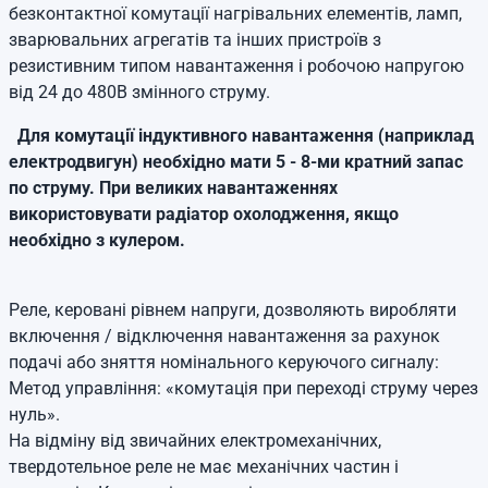
безконтактної комутації нагрівальних елементів, ламп,
зварювальних агрегатів та інших пристроїв з
резистивним типом навантаження і робочою напругою
від 24 до 480В змінного струму.
Для комутації індуктивного навантаження (наприклад
електродвигун) необхідно мати 5 - 8-ми кратний запас
по струму. При великих навантаженнях
використовувати радіатор охолодження, якщо
необхідно з кулером.
Реле, керовані рівнем напруги, дозволяють виробляти
включення / відключення навантаження за рахунок
подачі або зняття номінального керуючого сигналу:
Метод управління: «комутація при переході струму через
нуль».
На відміну від звичайних електромеханічних,
твердотельное реле не має механічних частин і