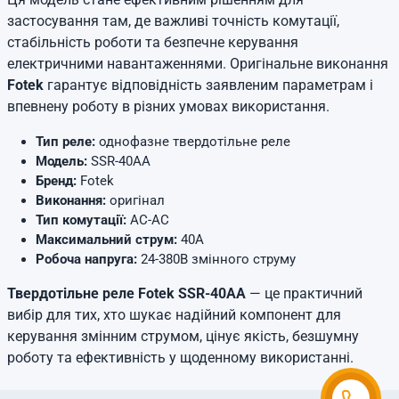
застосування там, де важливі точність комутації,
стабільність роботи та безпечне керування
електричними навантаженнями. Оригінальне виконання
Fotek
гарантує відповідність заявленим параметрам і
впевнену роботу в різних умовах використання.
Тип реле:
однофазне твердотільне реле
Модель:
SSR-40AA
Бренд:
Fotek
Виконання:
оригінал
Тип комутації:
AC-AC
Максимальний струм:
40А
Робоча напруга:
24-380В змінного струму
Твердотільне реле Fotek SSR-40AA
— це практичний
вибір для тих, хто шукає надійний компонент для
керування змінним струмом, цінує якість, безшумну
роботу та ефективність у щоденному використанні.