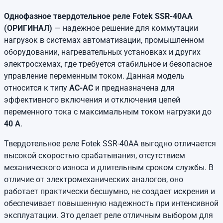
Однофазное твердотельное реле Fotek SSR-40AA
(ОРИГИНАЛ)
— надежное решение для коммутации
нагрузок в системах автоматизации, промышленном
оборудовании, нагревательных установках и других
электросхемах, где требуется стабильное и безопасное
управление переменным током. Данная модель
относится к типу
AC-AC
и предназначена для
эффективного включения и отключения цепей
переменного тока с максимальным током нагрузки до
40 А
.
Твердотельное реле Fotek SSR-40AA выгодно отличается
высокой скоростью срабатывания, отсутствием
механического износа и длительным сроком службы. В
отличие от электромеханических аналогов, оно
работает практически бесшумно, не создает искрения и
обеспечивает повышенную надежность при интенсивной
эксплуатации. Это делает реле отличным выбором для