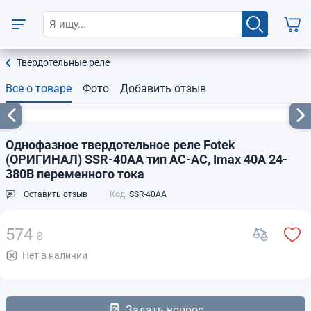
Твердотельные реле
Все о товаре
Фото
Добавить отзыв
Однофазное твердотельное реле Fotek
(ОРИГИНАЛ) SSR-40AA тип AC-AC, Imax 40А 24-
380В переменного тока
Оставить отзыв
Код:
SSR-40AA
574
₴
Нет в наличии
Задать вопрос