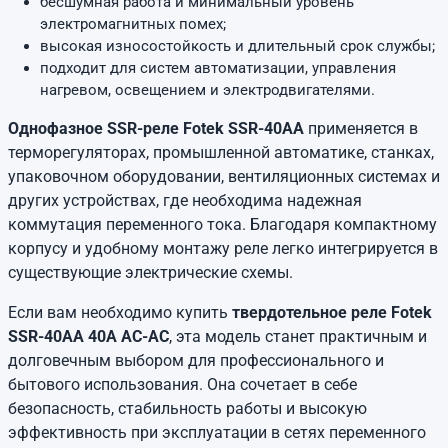
бесшумная работа и минимальный уровень
электромагнитных помех;
высокая износостойкость и длительный срок службы;
подходит для систем автоматизации, управления
нагревом, освещением и электродвигателями.
Однофазное SSR-реле Fotek SSR-40AA
применяется в
терморегуляторах, промышленной автоматике, станках,
упаковочном оборудовании, вентиляционных системах и
других устройствах, где необходима надежная
коммутация переменного тока. Благодаря компактному
корпусу и удобному монтажу реле легко интегрируется в
существующие электрические схемы.
Если вам необходимо купить
твердотельное реле Fotek
SSR-40AA 40A AC-AC
, эта модель станет практичным и
долговечным выбором для профессионального и
бытового использования. Она сочетает в себе
безопасность, стабильность работы и высокую
эффективность при эксплуатации в сетях переменного