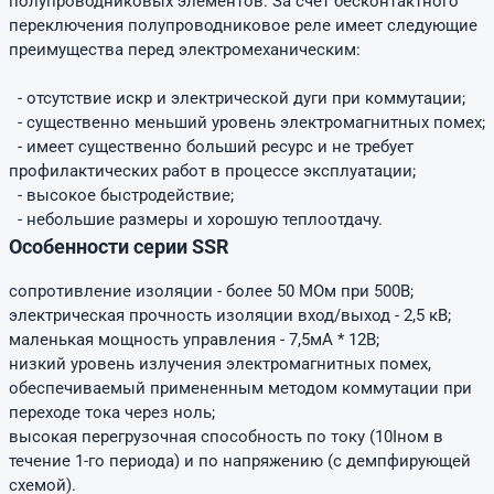
полупроводниковых элементов. За счёт бесконтактного
переключения полупроводниковое реле имеет следующие
преимущества перед электромеханическим:
- отсутствие искр и электрической дуги при коммутации;
- существенно меньший уровень электромагнитных помех;
- имеет существенно больший ресурс и не требует
профилактических работ в процессе эксплуатации;
- высокое быстродействие;
- небольшие размеры и хорошую теплоотдачу.
Особенности серии SSR
сопротивление изоляции - более 50 МОм при 500В;
электрическая прочность изоляции вход/выход - 2,5 кВ;
маленькая мощность управления - 7,5мА * 12В;
низкий уровень излучения электромагнитных помех,
обеспечиваемый примененным методом коммутации при
переходе тока через ноль;
высокая перегрузочная способность по току (10Iном в
течение 1-го периода) и по напряжению (с демпфирующей
схемой).