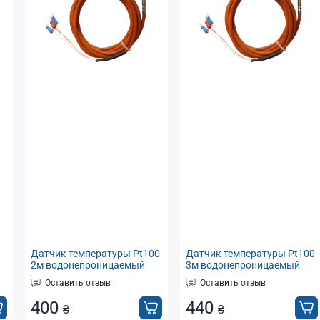
я
Датчик температуры Pt100
Датчик температуры Pt100
2м водонепроницаемый
3м водонепроницаемый
(термосопротивление)
(термосопротивление)
Оставить отзыв
Оставить отзыв
-50...+200°C
-50...+200°C
400
440
₴
₴