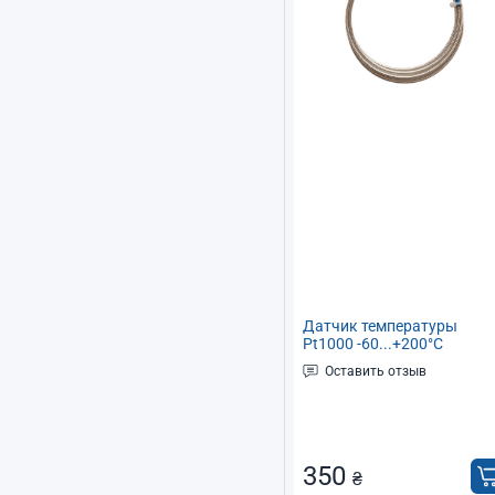
Датчик температуры
Pt1000 -60...+200°C
водонепроницаемый
Оставить отзыв
(термосопротивление) дл
термоконтроллера
350
₴