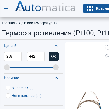
Катало
Главная
Датчики температуры
Термосопротивления (Pt100, Pt1
Цена, ₴
OK
—
Наличие
В наличии
(9)
Нет в наличии
(33)