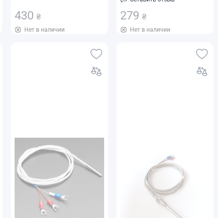
XKWZP-291
430
279
₴
₴
Нет в наличии
Нет в наличии