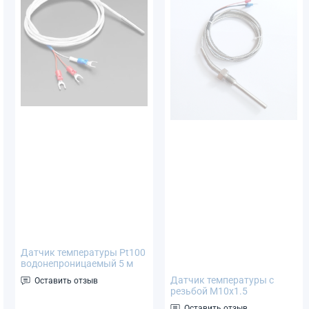
Датчик температуры Pt100
водонепроницаемый 5 м
(термосопротивление)
Датчик температуры с
Оставить отзыв
термоконтроллера -50...+200°C
резьбой М10х1.5
термосопротивление Pt100
Оставить отзыв