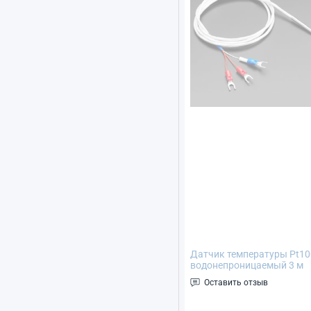
Датчик температуры Pt10
водонепроницаемый 3 м
(термосопротивление)
Оставить отзыв
термоконтроллера -50...+