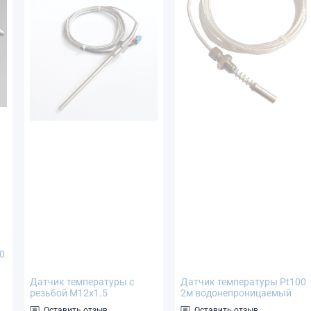
0
Датчик температуры с
Датчик температуры Pt100
200°C
резьбой М12х1.5
2м водонепроницаемый
термосопротивление Pt100
(термосопротивление)
Оставить отзыв
Оставить отзыв