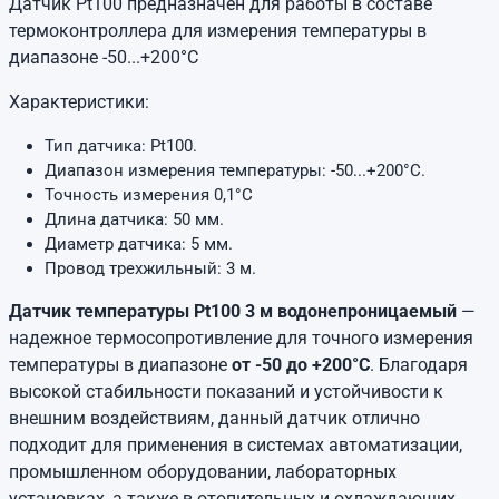
Датчик Pt100 предназначен для работы в составе
термоконтроллера для измерения температуры в
диапазоне -50...+200°C
Характеристики:
Тип датчика: Pt100.
Диапазон измерения температуры: -50...+200°C.
Точность измерения 0,1°C
Длина датчика: 50 мм.
Диаметр датчика: 5 мм.
Провод трехжильный: 3 м.
Датчик температуры Pt100 3 м водонепроницаемый
—
надежное термосопротивление для точного измерения
температуры в диапазоне
от -50 до +200°C
. Благодаря
высокой стабильности показаний и устойчивости к
внешним воздействиям, данный датчик отлично
подходит для применения в системах автоматизации,
промышленном оборудовании, лабораторных
установках, а также в отопительных и охлаждающих