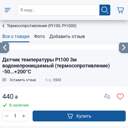
Термосопротивления (Pt100, Pt1000)
Все о товаре
Фото
Добавить отзыв
Датчик температуры Pt100 3м
водонепроницаемый (термосопротивление)
-50...+200°C
Оставить отзыв
Код:
5503
440
₴
В наличии
Купить