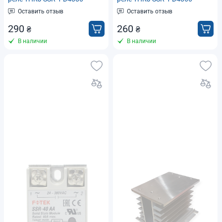
(аналог Fotek SSR-80DA) тип
(аналог Fotek SSR-60DA) тип
Оставить отзыв
Оставить отзыв
DC-AC
DC-AC,
290
260
₴
₴
В наличии
В наличии