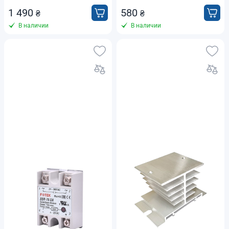
1 490
580
₴
₴
В наличии
В наличии