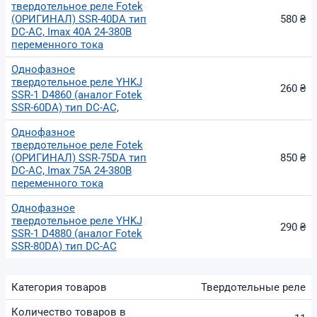
твердотельное реле Fotek
(ОРИГИНАЛ) SSR-40DA тип
580 ₴
DC-AC, Imax 40А 24-380В
переменного тока
Однофазное
твердотельное реле YHKJ
260 ₴
SSR-1 D4860 (аналог Fotek
SSR-60DA) тип DC-AC,
Однофазное
твердотельное реле Fotek
(ОРИГИНАЛ) SSR-75DA тип
850 ₴
DC-AC, Imax 75А 24-380В
переменного тока
Однофазное
твердотельное реле YHKJ
290 ₴
SSR-1 D4880 (аналог Fotek
SSR-80DA) тип DC-AC
Категория товаров
Твердотельные реле
Количество товаров в