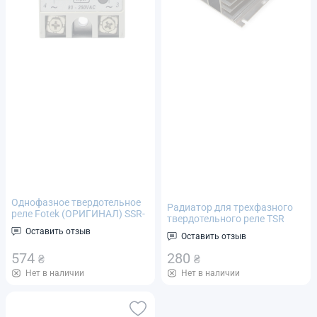
Однофазное твердотельное
Радиатор для трехфазного
реле Fotek (ОРИГИНАЛ) SSR-
твердотельного реле TSR
40AA тип AC-AC, Imax 40А 24-
10/25/40/60 A
Оставить отзыв
380В переменного тока
Оставить отзыв
574
280
₴
₴
Нет в наличии
Нет в наличии