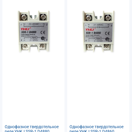
Однофазное твердотельное
Однофазное твердотельное
реле YHKJ SSR-1 D4880
реле YHKJ SSR-1 D4860