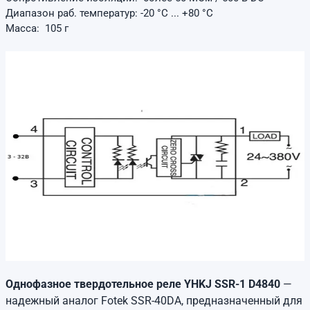
Диапазон раб. температур: -20 °C ... +80 °C
Масса: 105 г
Однофазное твердотельное реле YHKJ SSR-1 D4840
—
надежный аналог Fotek SSR-40DA, предназначенный для