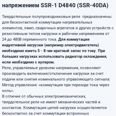
напряжением SSR-1 D4840 (SSR-40DA)
Твердотельные полупроводниковые реле предназначены
для бесконтактной коммутации нагревательных
элементов, ламп, сварочных агрегатов и других устройств с
резистивным типом нагрузки и рабочим напряжением от
24 до 480В переменного тока.
Для коммутации
индуктивной нагрузки (например электродвигатель)
необходимо иметь 5 - 8-ми кратный запас по току
.
При
больших нагрузках использовать радиатор охлаждения,
если необходимо с кулером.
Реле, управляемые уровнем напряжения, позволяют
производить включение/отключение нагрузки за счет
подачи или снятия номинального управляющего сигнала:
Метод управления: «коммутация при переходе тока через
ноль».
В отличие от обычных электромеханических,
твердотельное реле не имеет механических частей и
контактов. Коммутация цепей нагрузки осуществляется
бесконтактно за счет коммутации встроенных