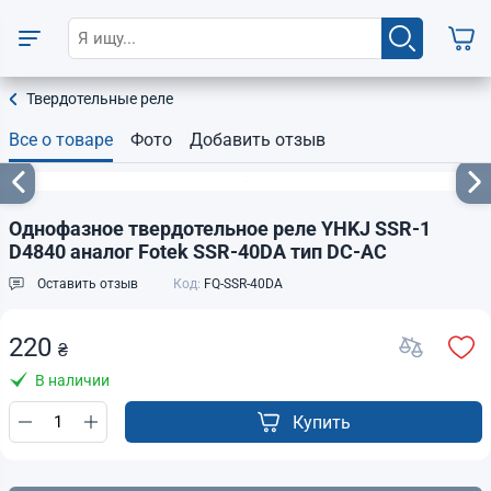
Твердотельные реле
Все о товаре
Фото
Добавить отзыв
Однофазное твердотельное реле YHKJ SSR-1
D4840 аналог Fotek SSR-40DA тип DC-AC
Оставить отзыв
Код:
FQ-SSR-40DA
220
₴
В наличии
Купить