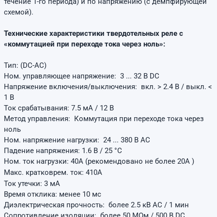
течение 1-го периода) и по напряжению (с демпфирующей
схемой).
Технические характеристики твердотельных реле с
«коммутацией при переходе тока через ноль»:
Тип: (DC-AC)
Ном. управляющее напряжение: 3 ... 32 В DC
Напряжение включения/выключения: вкл. > 2.4 В / выкл. <
1 В
Ток срабатывания: 7.5 мА / 12 В
Метод управления: Коммутация при переходе тока через
ноль
Ном. напряжение нагрузки: 24 ... 380 В AC
Падение напряжения: 1.6 В / 25 °С
Ном. ток нагрузки: 40А (рекомендовано не более 20А )
Макс. кратковрем. ток: 410A
Ток утечки: 3 мА
Время отклика: менее 10 мс
Диэлектрическая прочность: более 2.5 кВ AC / 1 мин
Сопротивление изоляции: более 50 МОм / 500 В DC