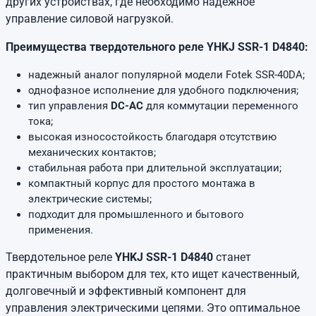
других устройствах, где необходимо надежное
управление силовой нагрузкой.
Преимущества твердотельного реле YHKJ SSR-1 D4840:
надежный аналог популярной модели Fotek SSR-40DA;
однофазное исполнение для удобного подключения;
тип управления
DC-AC
для коммутации переменного
тока;
высокая износостойкость благодаря отсутствию
механических контактов;
стабильная работа при длительной эксплуатации;
компактный корпус для простого монтажа в
электрические системы;
подходит для промышленного и бытового
применения.
Твердотельное реле
YHKJ SSR-1 D4840
станет
практичным выбором для тех, кто ищет качественный,
долговечный и эффективный компонент для
управления электрическими цепями. Это оптимальное