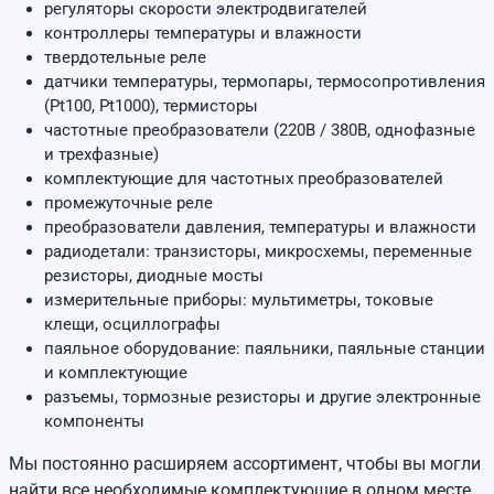
регуляторы скорости электродвигателей
контроллеры температуры и влажности
твердотельные реле
датчики температуры, термопары, термосопротивления
(Pt100, Pt1000), термисторы
частотные преобразователи (220В / 380В, однофазные
и трехфазные)
комплектующие для частотных преобразователей
промежуточные реле
преобразователи давления, температуры и влажности
радиодетали: транзисторы, микросхемы, переменные
резисторы, диодные мосты
измерительные приборы: мультиметры, токовые
клещи, осциллографы
паяльное оборудование: паяльники, паяльные станции
и комплектующие
разъемы, тормозные резисторы и другие электронные
компоненты
Мы постоянно расширяем ассортимент, чтобы вы могли
найти все необходимые комплектующие в одном месте.