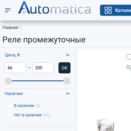
Катало
Главная
Реле промежуточные
Цена, ₴
OK
—
Наличие
В наличии
(1)
Нет в наличии
(11)