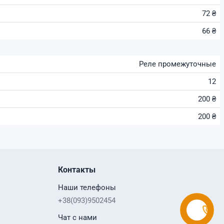
72 ₴
66 ₴
Реле промежуточные
12
200 ₴
200 ₴
Контакты
Наши телефоны
+38(093)9502454
Чат с нами