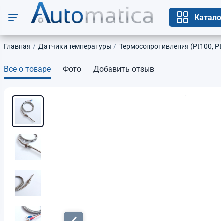
Катало
Главная
Датчики температуры
Термосопротивления (Pt100, P
Все о товаре
Фото
Добавить отзыв