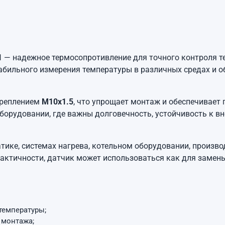
1
— надежное термосопротивление для точного контроля т
табильного измерения температуры в различных средах и 
креплением
М10х1.5
, что упрощает монтаж и обеспечивает
борудовании, где важны долговечность, устойчивость к в
ике, системах нагрева, котельном оборудовании, производ
актичности, датчик может использоваться как для замены
температуры;
 монтажа;