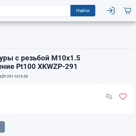
Найти
уры с резьбой М10х1.5
ение Pt100 XKWZP-291
ZP-291-1015-50