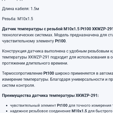
Длина кабеля: 1.5м
Резьба: М10х1.5
Датчик температуры с резьбой М10х1.5 Pt100 XKWZP-29
технологических системах. Модель предназначена для с
чувствительному элементу
Pt100
.
Конструкция датчика выполнена с удобным резьбовым 
температуры XKWZP-291 подходит для использования в о
протяжении длительного времени.
Термосопротивление
Pt100
широко применяется в автомат
измерение температуры. Благодаря универсальности и пр
систем контроля.
Преимущества датчика температуры XKWZP-291:
чувствительный элемент
Pt100
для точного измерения 
надежное резьбовое соединение
М10х1.5
для быстрого