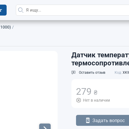
г
t1000)
Датчик температ
термосопротивл
Оставить отзыв
Код:
XKW
279
₴
Нет в наличии
Задать вопрос