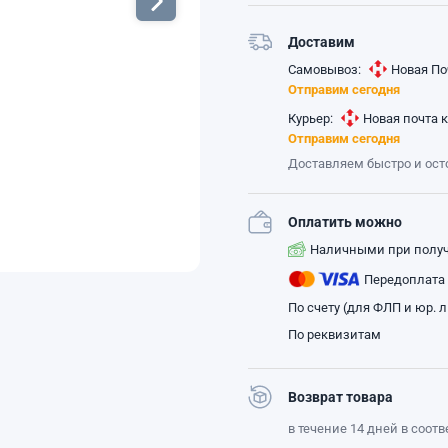
Доставим
Самовывоз:
Новая По
Отправим сегодня
Курьер:
Новая почта 
Отправим сегодня
Доставляем быстро и ос
Оплатить можно
Наличными при полу
Передоплата
По счету (для ФЛП и юр. 
По реквизитам
Возврат товара
в течение 14 дней в соот