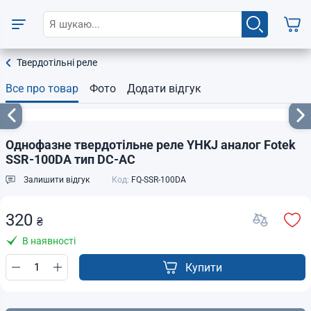
Твердотільні реле
Все про товар
Фото
Додати відгук
Однофазне твердотільне реле YHKJ аналог Fotek
SSR-100DA тип DC-AC
Залишити відгук
Код:
FQ-SSR-100DA
320
₴
В наявності
Купити