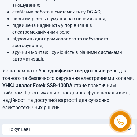
зношування;
стабільна робота в системах типу DC-AC;
низький рівень шуму під час перемикання;
підвищена надійність у порівнянні з
електромеханічними реле;
підходить для промислового та побутового
застосування;
зручний монтаж і сумісність з різними системами
автоматизації.
Якщо вам потрібне
однофазне твердотільне реле
для
точного та безпечного керування електричними колами,
YHKJ аналог Fotek SSR-100DA
стане практичним
вибором. Це оптимальне поєднання функціональності,
надійності та доступної вартості для сучасних
електротехнічних рішень.
Покупцеві