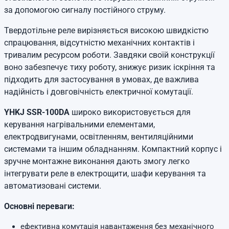
за допомогою сигналу постійного струму.
Твердотільне реле вирізняється високою швидкістю
спрацювання, відсутністю механічних контактів і
тривалим ресурсом роботи. Завдяки своїй конструкції
воно забезпечує тиху роботу, знижує ризик іскріння та
підходить для застосування в умовах, де важлива
надійність і довговічність електричної комутації.
YHKJ SSR-100DA
широко використовується для
керування нагрівальними елементами,
електродвигунами, освітленням, вентиляційними
системами та іншим обладнанням. Компактний корпус і
зручне монтажне виконання дають змогу легко
інтегрувати реле в електрощити, шафи керування та
автоматизовані системи.
Основні переваги:
ефективна комутація навантаження без механічного