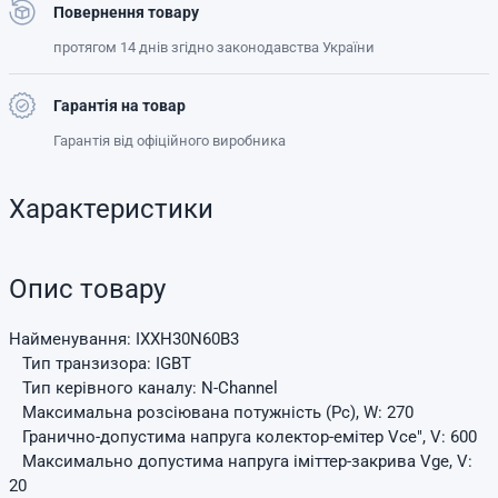
Повернення товару
протягом 14 днів згідно законодавства України
Гарантія на товар
Гарантія від офіційного виробника
Характеристики
Опис товару
Найменування: IXXH30N60B3
Тип транзизора: IGBT
Тип керівного каналу: N-Channel
Максимальна розсіювана потужність (Pc), W: 270
Гранично-допустима напруга колектор-емітер
Vce", V: 600
Максимально допустима напруга іміттер-закрива
Vge
, V:
20