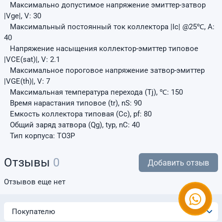
Максимально допустимое напряжение эмиттер-затвор
|Vge|, V: 30
Максимальный постоянный ток коллектора |Ic| @25℃, A:
40
Напряжение насыщения коллектор-эмиттер типовое
|VCE(sat)|, V: 2.1
Максимальное пороговое напряжение затвор-эмиттер
|VGE(th)|, V: 7
Максимальная температура перехода (Tj), ℃: 150
Время нарастания типовое (tr), nS: 90
Емкость коллектора типовая (Cc), pf: 80
Общий заряд затвора (Qg), typ, nC: 40
Тип корпуса: TO3P
Отзывы
0
Добавить отзыв
Отзывов еще нет
Покупателю