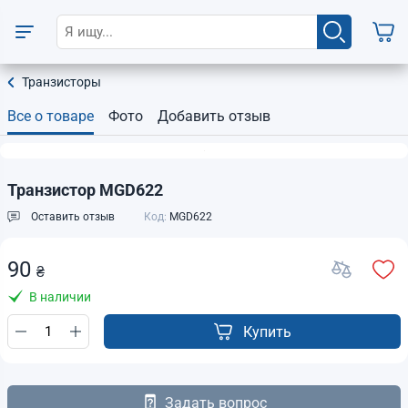
Транзисторы
Все о товаре
Фото
Добавить отзыв
Транзистор MGD622
Оставить отзыв
Код:
MGD622
90
₴
В наличии
Купить
Задать вопрос