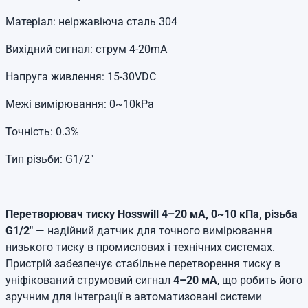
Матеріал: неіржавіюча сталь 304
Вихідний сигнал: струм 4-20mA
Напруга живлення: 15-30VDC
Межі вимірювання: 0~10kPa
Точність: 0.3%
Тип різьби: G1/2"
Перетворювач тиску Hosswill 4–20 мА, 0~10 кПа, різьба
G1/2"
— надійний датчик для точного вимірювання
низького тиску в промислових і технічних системах.
Пристрій забезпечує стабільне перетворення тиску в
уніфікований струмовий сигнал
4–20 мА
, що робить його
зручним для інтеграції в автоматизовані системи