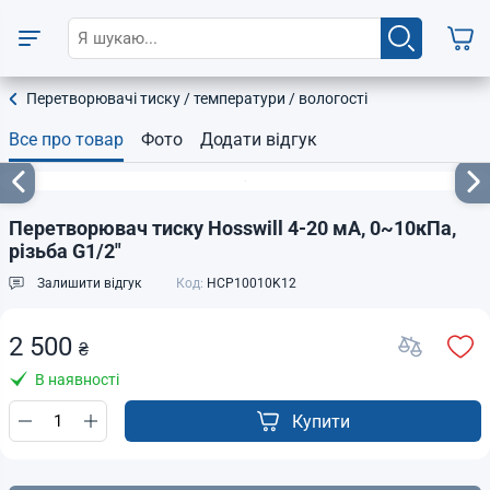
Перетворювачі тиску / температури / вологості
Все про товар
Фото
Додати відгук
Перетворювач тиску Hosswill 4-20 мА, 0~10кПа,
різьба G1/2"
Залишити відгук
Код:
HCP10010K12
2 500
₴
В наявності
Купити