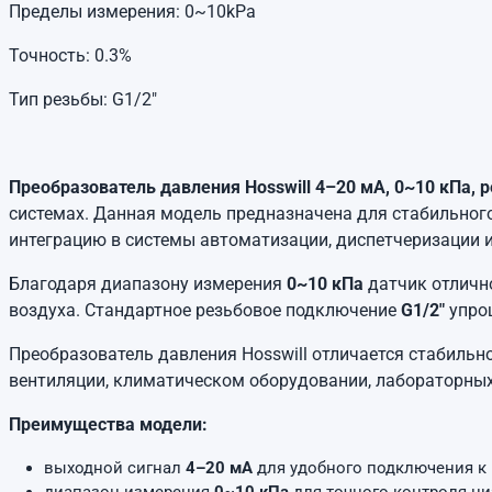
Пределы измерения: 0~10kPa
Точность: 0.3%
Тип резьбы: G1/2"
Преобразователь давления Hosswill 4–20 мА, 0~10 кПа, р
системах. Данная модель предназначена для стабильног
интеграцию в системы автоматизации, диспетчеризации и
Благодаря диапазону измерения
0~10 кПа
датчик отлично
воздуха. Стандартное резьбовое подключение
G1/2"
упро
Преобразователь давления Hosswill отличается стабильн
вентиляции, климатическом оборудовании, лабораторных 
Преимущества модели:
выходной сигнал
4–20 мА
для удобного подключения к