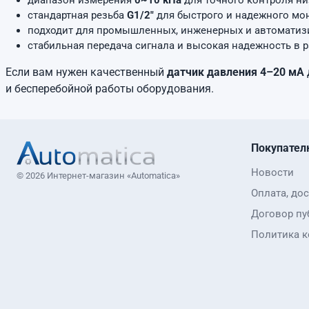
диапазон измерения
0~10 кПа
для точного контроля ни
стандартная резьба
G1/2"
для быстрого и надежного мо
подходит для промышленных, инженерных и автоматиз
стабильная передача сигнала и высокая надежность в р
Если вам нужен качественный
датчик давления 4–20 мА
и бесперебойной работы оборудования.
Покупател
Новости
© 2026 Интернет-магазин «Automatica»
Оплата, дос
Договор пу
Политика 