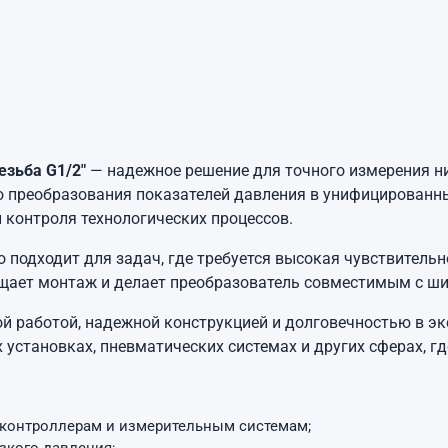
езьба G1/2"
— надежное решение для точного измерения н
о преобразования показателей давления в унифицированн
 контроля технологических процессов.
 подходит для задач, где требуется высокая чувствительн
щает монтаж и делает преобразователь совместимым с ши
ой работой, надежной конструкцией и долговечностью в эк
установках, пневматических системах и других сферах, г
 контроллерам и измерительным системам;