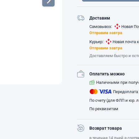
Доставим
Самовывоз:
Новая По
Отправим завтра
Курьер:
Новая почта 
Отправим завтра
Доставляем быстро и ос
Оплатить можно
Наличными при полу
Передоплата
По счету (для ФЛП и юр. 
По реквизитам
Возврат товара
в течение 14 дней в соот