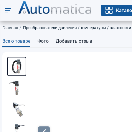
Катало
Главная
Преобразователи давления / температуры / влажности
Все о товаре
Фото
Добавить отзыв