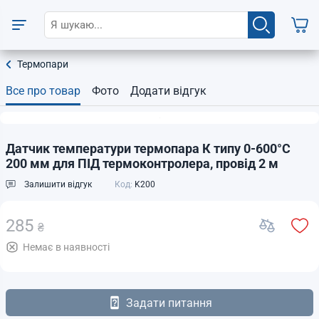
Термопари
Все про товар
Фото
Додати відгук
Датчик температури термопара К типу 0-600°C
200 мм для ПІД термоконтролера, провід 2 м
Залишити відгук
Код:
K200
285
₴
Немає в наявності
Задати питання