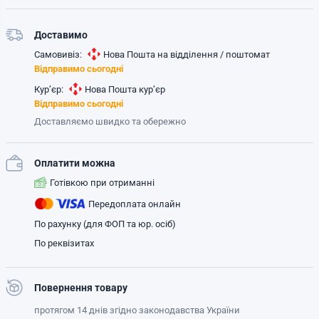
Доставимо
Самовивіз:
Нова Пошта на відділення / поштомат
Відправимо сьогодні
Кур’єр:
Нова Пошта кур’єр
Відправимо сьогодні
Доставляємо швидко та обережно
Оплатити можна
Готівкою при отриманні
Передоплата онлайн
По рахунку (для ФОП та юр. осіб)
По реквізитах
Повернення товару
протягом 14 днів згідно законодавства України