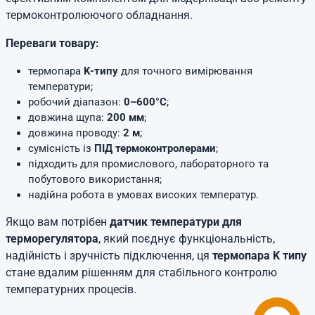
термоконтролюючого обладнання.
Переваги товару:
термопара
K-типу
для точного вимірювання
температури;
робочий діапазон:
0–600°C
;
довжина щупа:
200 мм
;
довжина проводу:
2 м
;
сумісність із
ПІД термоконтролерами
;
підходить для промислового, лабораторного та
побутового використання;
надійна робота в умовах високих температур.
Якщо вам потрібен
датчик температури для
терморегулятора
, який поєднує функціональність,
надійність і зручність підключення, ця
термопара K типу
стане вдалим рішенням для стабільного контролю
температурних процесів.