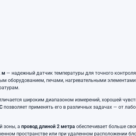
2 м
— надежный датчик температуры для точного контроля 
м оборудованием, печами, нагревательными элементами 
ратурам.
отличается широким диапазоном измерений, хорошей чувс
°C
позволяет применять его в различных задачах — от лаб
й зоны, а
провод длиной 2 метра
обеспечивает больше сво
ченном пространстве или при удаленном расположении бло