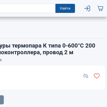
Найти
уры термопара К типа 0-600°C 200
оконтроллера, провод 2 м
0