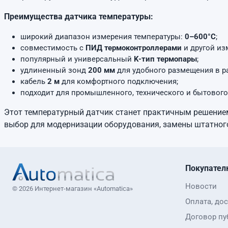
Преимущества датчика температуры:
широкий диапазон измерения температуры:
0–600°C
;
совместимость с
ПИД термоконтроллерами
и другой из
популярный и универсальный
K-тип термопары
;
удлиненный зонд
200 мм
для удобного размещения в ра
кабель
2 м
для комфортного подключения;
подходит для промышленного, технического и бытового
Этот температурный датчик станет практичным решением
выбор для модернизации оборудования, замены штатного
Покупател
Новости
© 2026 Интернет-магазин «Automatica»
Оплата, дос
Договор пу