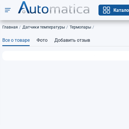
Катало
Главная
Датчики температуры
Термопары
Все о товаре
Фото
Добавить отзыв