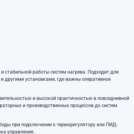
и стабильной работы систем нагрева. Подходит для
и другими установками, где важны оперативное
твительностью и высокой практичностью в повседневной
ораторных и производственных процессов до систем
боды при подключении к терморегулятору или ПИД-
ка управления.