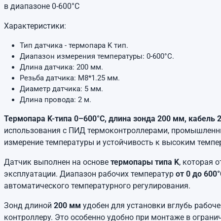
в диапазоне 0-600°C
Характеристики:
Тип датчика - термопара K тип.
Диапазон измерения температуры: 0-600°C.
Длина датчика: 200 мм.
Резьба датчика: M8*1.25 мм.
Диаметр датчика: 5 мм.
Длина провода: 2 м.
Термопара K-типа 0–600°C, длина зонда 200 мм, кабель 
использования с ПИД термоконтроллерами, промышленны
измерение температуры и устойчивость к высоким темпе
Датчик выполнен на основе
термопары типа K
, которая 
эксплуатации. Диапазон рабочих температур
от 0 до 600
автоматического температурного регулирования.
Зонд длиной
200 мм
удобен для установки вглубь рабоче
контроллеру. Это особенно удобно при монтаже в ограни