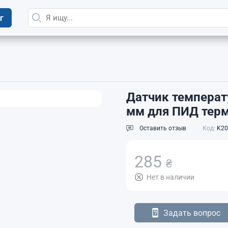
г
Датчик температ
мм для ПИД терм
Оставить отзыв
Код:
K20
285
₴
Нет в наличии
Задать вопрос