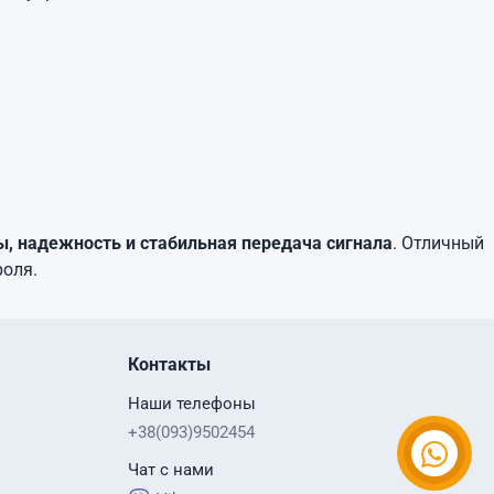
, надежность и стабильная передача сигнала
. Отличный
роля.
Контакты
Наши телефоны
+38(093)9502454
Чат с нами