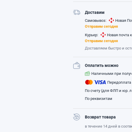
Доставим
Самовывоз:
Новая По
Отправим сегодня
Курьер:
Новая почта 
Отправим сегодня
Доставляем быстро и ос
Оплатить можно
Наличными при полу
Передоплата
По счету (для ФЛП и юр. 
По реквизитам
Возврат товара
в течение 14 дней в соот