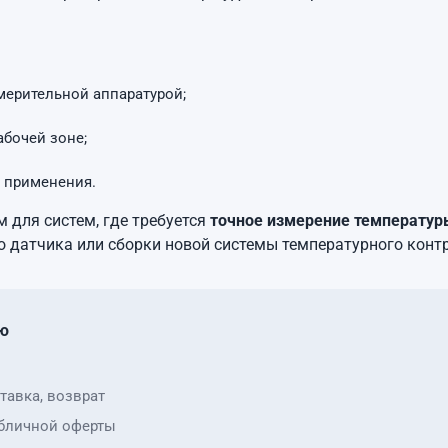
мерительной аппаратурой;
бочей зоне;
 применения.
 для систем, где требуется
точное измерение температуры
 датчика или сборки новой системы температурного конт
ю
тавка, возврат
бличной оферты