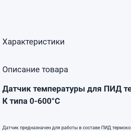
Характеристики
Описание товара
Датчик температуры для ПИД т
К типа 0-600°C
Датчик предназначен для работы в составе ПИД термок