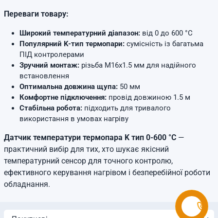
Переваги товару:
Широкий температурний діапазон:
від 0 до 600 °C
Популярний K-тип термопари:
сумісність із багатьма
ПІД контролерами
Зручний монтаж:
різьба М16х1.5 мм для надійного
встановлення
Оптимальна довжина щупа:
50 мм
Комфортне підключення:
провід довжиною 1.5 м
Стабільна робота:
підходить для тривалого
використання в умовах нагріву
Датчик температури термопара K тип 0-600 °C
—
практичний вибір для тих, хто шукає якісний
температурний сенсор для точного контролю,
ефективного керування нагрівом і безперебійної роботи
обладнання.