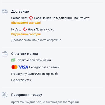
Доставимо
Самовивіз:
Нова Пошта на відділення / поштомат
Відправимо сьогодні
Кур’єр:
Нова Пошта кур’єр
Відправимо сьогодні
Доставляємо швидко та обережно
Оплатити можна
Готівкою при отриманні
Передоплата онлайн
По рахунку (для ФОП та юр. осіб)
По реквізитах
Повернення товару
протягом 14 днів згідно законодавства України