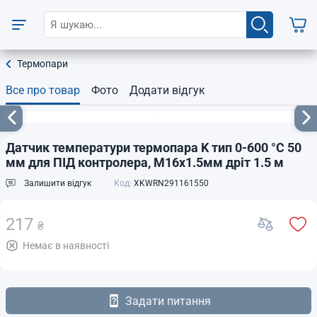
Термопари
Все про товар
Фото
Додати відгук
Датчик температури термопара K тип 0-600 °C 50
мм для ПІД контролера, М16х1.5мм дріт 1.5 м
Залишити відгук
Код:
XKWRN291161550
217
₴
Немає в наявності
Задати питання