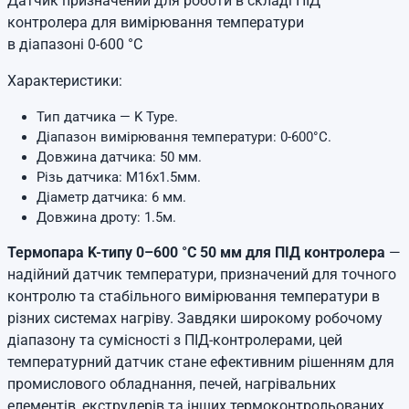
Датчик призначений для роботи в складі ПІД
контролера для вимірювання температури
в діапазоні 0-600 °C
Характеристики:
Тип датчика — K Type.
Діапазон вимірювання температури: 0-600°C.
Довжина датчика: 50 мм.
Різь датчика: М16х1.5мм.
Діаметр датчика: 6 мм.
Довжина дроту: 1.5м.
Термопара K-типу 0–600 °C 50 мм для ПІД контролера
—
надійний датчик температури, призначений для точного
контролю та стабільного вимірювання температури в
різних системах нагріву. Завдяки широкому робочому
діапазону та сумісності з ПІД-контролерами, цей
температурний датчик стане ефективним рішенням для
промислового обладнання, печей, нагрівальних
елементів, екструдерів та інших термоконтрольованих