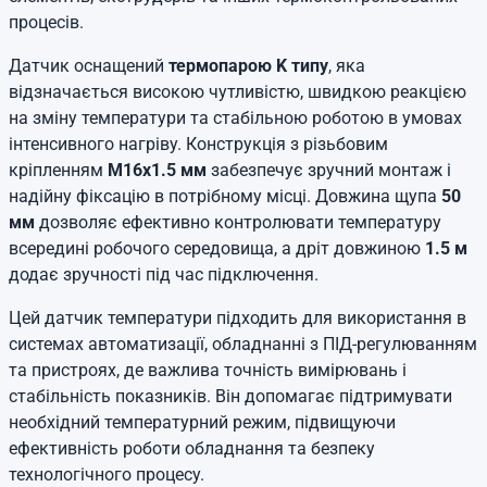
процесів.
Датчик оснащений
термопарою K типу
, яка
відзначається високою чутливістю, швидкою реакцією
на зміну температури та стабільною роботою в умовах
інтенсивного нагріву. Конструкція з різьбовим
кріпленням
М16х1.5 мм
забезпечує зручний монтаж і
надійну фіксацію в потрібному місці. Довжина щупа
50
мм
дозволяє ефективно контролювати температуру
всередині робочого середовища, а дріт довжиною
1.5 м
додає зручності під час підключення.
Цей датчик температури підходить для використання в
системах автоматизації, обладнанні з ПІД-регулюванням
та пристроях, де важлива точність вимірювань і
стабільність показників. Він допомагає підтримувати
необхідний температурний режим, підвищуючи
ефективність роботи обладнання та безпеку
технологічного процесу.