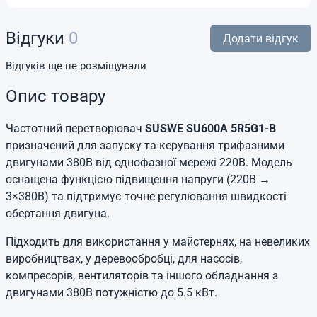
Відгуки
0
Додати відгук
Відгуків ще не розміщували
Опис товару
Частотний перетворювач
SUSWE SU600A 5R5G1-B
призначений для запуску та керування трифазними
двигунами 380В від однофазної мережі 220В. Модель
оснащена функцією підвищення напруги (220В →
3×380В) та підтримує точне регулювання швидкості
обертання двигуна.
Підходить для використання у майстернях, на невеликих
виробництвах, у деревообробці, для насосів,
компресорів, вентиляторів та іншого обладнання з
двигунами 380В потужністю до 5.5 кВт.