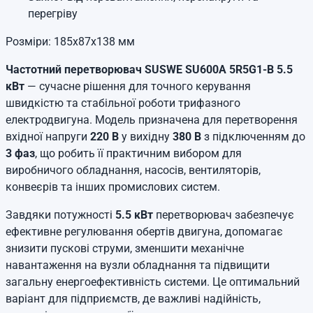
перегріву
Розміри: 185х87х138 мм
Частотний перетворювач SUSWE SU600A 5R5G1-B 5.5
кВт
— сучасне рішення для точного керування
швидкістю та стабільної роботи трифазного
електродвигуна. Модель призначена для перетворення
вхідної напруги
220 В
у вихідну
380 В
з підключенням до
3 фаз
, що робить її практичним вибором для
виробничого обладнання, насосів, вентиляторів,
конвеєрів та інших промислових систем.
Завдяки потужності
5.5 кВт
перетворювач забезпечує
ефективне регулювання обертів двигуна, допомагає
знизити пускові струми, зменшити механічне
навантаження на вузли обладнання та підвищити
загальну енергоефективність системи. Це оптимальний
варіант для підприємств, де важливі надійність,