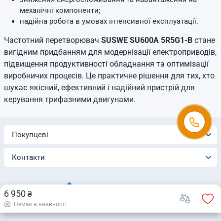
механічні компоненти;
надійна робота в умовах інтенсивної експлуатації.
Частотний перетворювач
SUSWE SU600A 5R5G1-B
стане
вигідним придбанням для модернізації електроприводів,
підвищення продуктивності обладнання та оптимізації
виробничих процесів. Це практичне рішення для тих, хто
шукає якісний, ефективний і надійний пристрій для
керування трифазними двигунами.
Покупцеві
Контакти
6 950
₴
Немає в наявності
© 2026 Інтернет-магазин «Automatica»