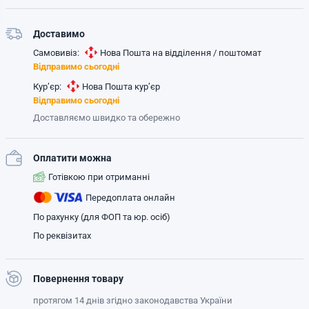
Доставимо
Самовивіз:
Нова Пошта на відділення / поштомат
Відправимо сьогодні
Кур’єр:
Нова Пошта кур’єр
Відправимо сьогодні
Доставляємо швидко та обережно
Оплатити можна
Готівкою при отриманні
Передоплата онлайн
По рахунку (для ФОП та юр. осіб)
По реквізитах
Повернення товару
протягом 14 днів згідно законодавства України