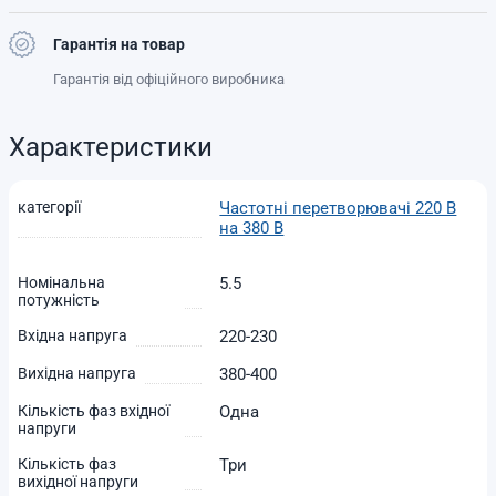
Гарантія на товар
Гарантія від офіційного виробника
Характеристики
категорії
Частотні перетворювачі 220 В
на 380 В
Номінальна
5.5
потужність
Вхідна напруга
220-230
Вихідна напруга
380-400
Кількість фаз вхідної
Одна
напруги
Кількість фаз
Три
вихідної напруги