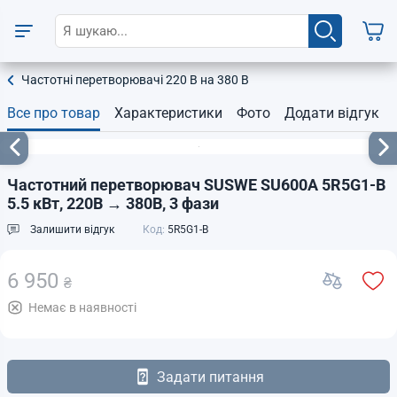
Частотні перетворювачі 220 В на 380 В
Все про товар
Характеристики
Фото
Додати відгук
Частотний перетворювач SUSWE SU600A 5R5G1-B
5.5 кВт, 220В → 380В, 3 фази
Залишити відгук
Код:
5R5G1-B
6 950
₴
Немає в наявності
Задати питання