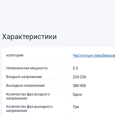
Характеристики
категории
Частотные преобразова
Номsнальная мощность
5.5
Входное напряжение
220-230
Выходное напряжение
380-400
Количество фаз входного
Одна
напряжения
Количество фаз выходного
Три
напряжения