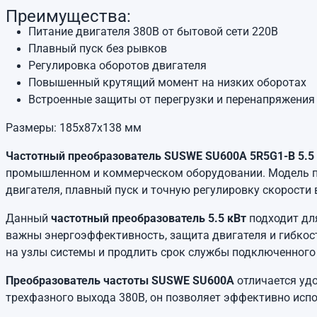
Преимущества:
Питание двигателя 380В от бытовой сети 220В
Плавный пуск без рывков
Регулировка оборотов двигателя
Повышенный крутящий момент на низких оборотах
Встроенные защиты от перегрузки и перенапряжения
Размеры: 185х87х138 мм
Частотный преобразователь SUSWE SU600A 5R5G1-B 5.5 
промышленном и коммерческом оборудовании. Модель пр
двигателя, плавный пуск и точную регулировку скорости
Данный
частотный преобразователь 5.5 кВт
подходит для
важны энергоэффективность, защита двигателя и гибкост
на узлы системы и продлить срок службы подключенного
Преобразователь частоты SUSWE SU600A
отличается уд
трехфазного выхода 380В, он позволяет эффективно испо