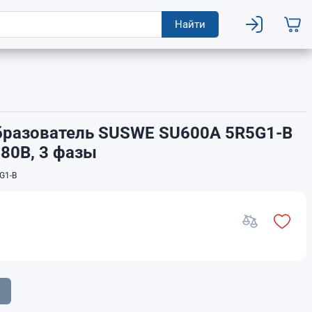
Найти
бразователь SUSWE SU600A 5R5G1-B
380В, 3 фазы
G1-B