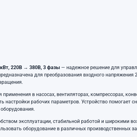
кВт, 220В → 380В, 3 фазы
— надежное решение для управл
едназначена для преобразования входного напряжения 22
 вращения.
 применения в насосах, вентиляторах, компрессорах, конв
ь настройки рабочих параметров. Устройство помогает с
 оборудования.
обством эксплуатации, стабильной работой и широкими в
льзовать оборудование в различных производственных зад