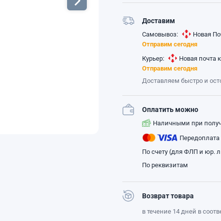
Доставим
Самовывоз:
Новая По
Отправим сегодня
Курьер:
Новая почта 
Отправим сегодня
Доставляем быстро и ос
Оплатить можно
Наличными при полу
Передоплата
По счету (для ФЛП и юр. 
По реквизитам
Возврат товара
в течение 14 дней в соот