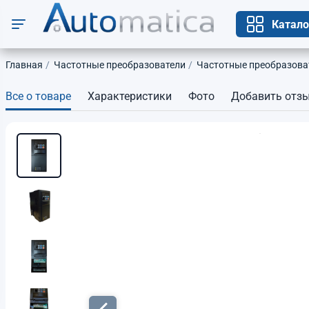
Катало
Главная
Частотные преобразователи
Частотные преобразоват
Все о товаре
Характеристики
Фото
Добавить отз