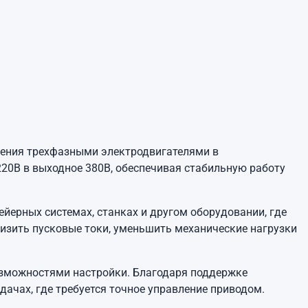
ения трехфазными электродвигателями в
0В в выходное 380В, обеспечивая стабильную работу
ейерных системах, станках и другом оборудовании, где
низить пусковые токи, уменьшить механические нагрузки
озможностями настройки. Благодаря поддержке
ачах, где требуется точное управление приводом.