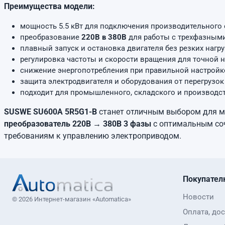
Преимущества модели:
мощность 5.5 кВт для подключения производительного 
преобразование
220В в 380В
для работы с трехфазными
плавный запуск и остановка двигателя без резких нагру
регулировка частоты и скорости вращения для точной 
снижение энергопотребления при правильной настройк
защита электродвигателя и оборудования от перегрузо
подходит для промышленного, складского и производс
SUSWE SU600A 5R5G1-B
станет отличным выбором для м
преобразователь 220В → 380В 3 фазы
с оптимальным соч
требованиям к управлению электроприводом.
Покупател
Новости
© 2026 Интернет-магазин «Automatica»
Оплата, дос