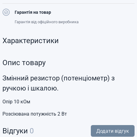
Гарантія на товар
Гарантія від офіційного виробника
Характеристики
Опис товару
Змінний резистор (потенціометр) з
ручкою і шкалою.
Опір 10 кОм
Розсіювана потужність 2 Вт
Відгуки
0
Додати відгук