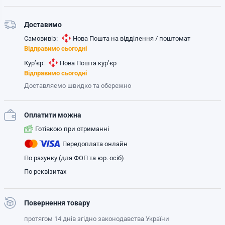
Доставимо
Самовивіз:
Нова Пошта на відділення / поштомат
Відправимо сьогодні
Кур’єр:
Нова Пошта кур’єр
Відправимо сьогодні
Доставляємо швидко та обережно
Оплатити можна
Готівкою при отриманні
Передоплата онлайн
По рахунку (для ФОП та юр. осіб)
По реквізитах
Повернення товару
протягом 14 днів згідно законодавства України