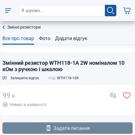
Змінні резистори
Все про товар
Фото
Додати відгук
Змінний резистор WTH118-1A 2W номіналом 10
кОм з ручкою і шкалою
Залишити відгук
Код:
WTH118-10K
99
₴
Немає в наявності
Задати питання