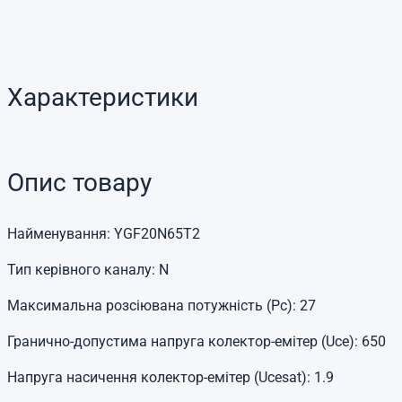
Характеристики
Опис товару
Найменування: YGF20N65T2
Тип керівного каналу: N
Максимальна розсіювана потужність (Pc): 27
Гранично-допустима напруга колектор-емітер (Uce): 650
Напруга насичення колектор-емітер (Ucesat): 1.9