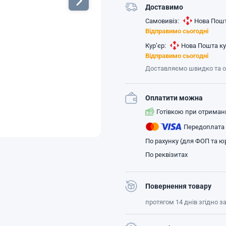
Доставимо
Самовивіз:
Нова Пошт
Відправимо сьогодні
Кур’єр:
Нова Пошта ку
Відправимо сьогодні
Доставляємо швидко та 
Оплатити можна
Готівкою при отриман
Передоплата
По рахунку (для ФОП та юр
По реквізитах
Повернення товару
протягом 14 днів згідно 