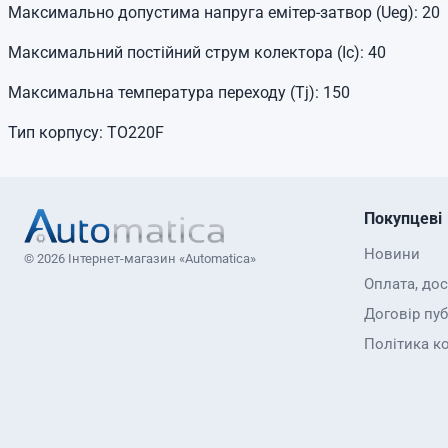
Максимально допустима напруга емітер-затвор (Ueg): 20
Максимальний постійний струм колектора (Ic): 40
Максимальна температура переходу (Tj): 150
Тип корпусу: TO220F
Покупцеві
Новини
© 2026 Інтернет-магазин «Automatica»
Оплата, до
Договір пуб
Політика к