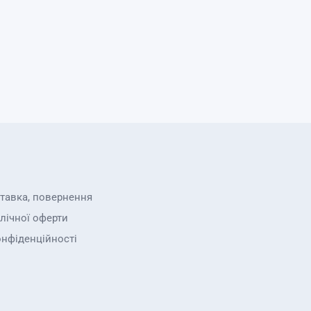
ставка, повернення
лічної оферти
онфіденційності