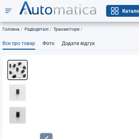
Катало
Головна
Радіодеталі
Транзистори
Все про товар
Фото
Додати відгук