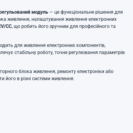
регульований модуль
— це функціональне рішення для
ока живлення, налаштування живлення електронних
CV/CC
, що робить його зручним для професійного та
ходить для живлення електронних компонентів,
печує стабільну роботу, точне регулювання параметрів
торного блока живлення, ремонту електроніки або
и його в різні системи живлення.