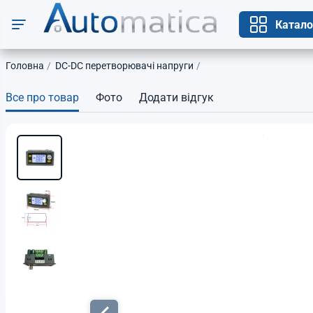
Катало
Головна
DC-DC перетворювачі напруги
Все про товар
Фото
Додати відгук