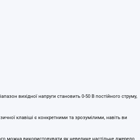
іапазон вихідної напруги становить 0-50 В постійного струму,
зичної клавіші є конкретними та зрозумілими, навіть ви
ого можна використовувати як невелике настільне джерело