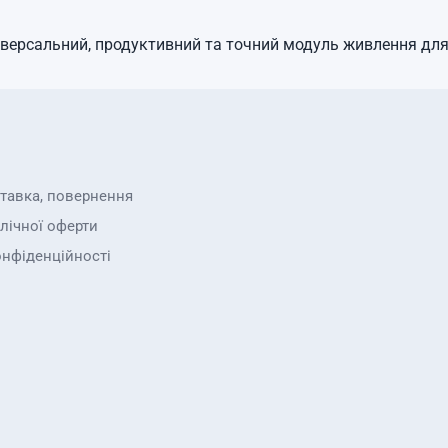
ніверсальний, продуктивний та точний модуль живлення для 
ставка, повернення
лічної оферти
онфіденційності