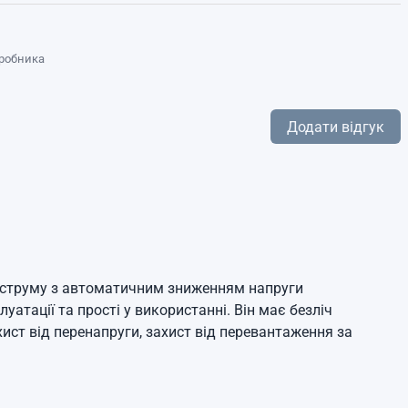
иробника
Додати відгук
о струму з автоматичним зниженням напруги
плуатації та прості у використанні.
Він має безліч
ахист від перенапруги, захист від перевантаження за