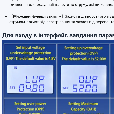
живлення для модуляції напруги та струму, які ви хочете.
【
Множинні функції захисту
】Захист від зворотного з'єдн
струмом, захист від перегрівання та захист від перевант
Для входу в інтерфейс завдання пара