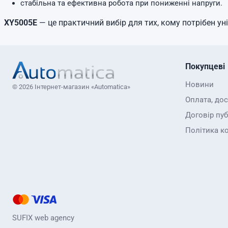
стабільна та ефективна робота при пониженні напруги.
XY5005E
— це практичний вибір для тих, кому потрібен у
Покупцеві
Новини
© 2026 Інтернет-магазин «Automatica»
Оплата, до
Договір пуб
Політика к
SUFIX web agency