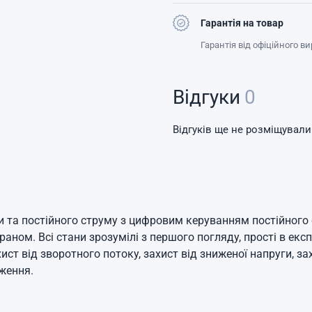
Гарантія на товар
Гарантія від офіційного в
Відгуки
0
Відгуків ще не розміщували
ги та постійного струму з цифровим керуванням постійног
краном.
Всі стани зрозумілі з першого погляду, прості в екс
хист від зворотного потоку, захист від зниженої напруги, з
аження.