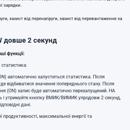
ї зарядки.
уги, захист від перенапруги, захист від перевантаження за
W довше 2 секунд
ші функції:
 статистика:
ON) автоматично запуститься статистика.
Після
де відбиватися значення попереднього стану.
Після
ня (ON) запис буде автоматично перезапущений.
НА
ть і утримуйте кнопку ВМИК/ВИМИК упродовж 2 секунд,
дповідні дані.
 продуктивності, максимальної енергії та