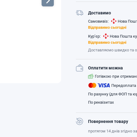
Доставимо
Самовивіз:
Нова Пошт
Відправимо сьогодні
Кур’єр:
Нова Пошта ку
Відправимо сьогодні
Доставляємо швидко та 
Оплатити можна
Готівкою при отриман
Передоплата
По рахунку (для ФОП та юр
По реквізитах
Повернення товару
протягом 14 днів згідно 