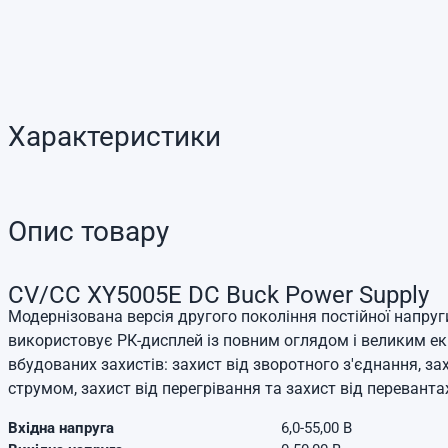
Характеристики
Опис товару
CV/CC XY5005E DC Buck Power Supply
Модернізована версія другого покоління постійної напру
використовує РК-дисплей із повним оглядом і великим е
вбудованих захистів: захист від зворотного з'єднання, за
струмом, захист від перегрівання та захист від перевант
Вхідна напруга
6,0-55,00 В