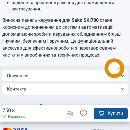
надійне та практичне рішення для промислового
застосування.
Виносна панель керування для
Sako SKI780
стане
корисним доповненням до системи автоматизації,
допомагаючи зробити керування обладнанням більш
гнучким, безпечним і зручним. Це функціональний
аксесуар для ефективної роботи з перетворювачем
частоти у виробничих та технічних процесах.
Покупцеві
Контакти
750
₴
Купити
В наявності
© 2026 Інтернет-магазин «Automatica»