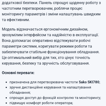
додаткової безпеки. Панель спрощує щоденну роботу з
частотним перетворювачем, роблячи процес
моніторингу параметрів і зміни налаштувань швидким
та ефективним.
Модель відзначається ергономічним дизайном,
зрозумілим інтерфейсом та надійністю в експлуатації.
Вона допомагає оперативно відстежувати робочі
параметри системи, коригувати режими роботи та
забезпечувати стабільне функціонування обладнання.
Це оптимальний вибір для тих, хто цінує точність
керування, безпеку та зручність обслуговування.
Основні переваги:
призначена для перетворювача частоти
Sako SKI780
;
зручне дистанційне керування та налаштування
обладнання;
спрощує доступ до функцій контролю та моніторингу;
підвищує комфорт роботи оператора;