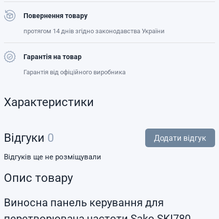
Повернення товару
протягом 14 днів згідно законодавства України
Гарантія на товар
Гарантія від офіційного виробника
Характеристики
Відгуки
0
Додати відгук
Відгуків ще не розміщували
Опис товару
Виносна панель керування для
перетворювача частоти Sako SKI780