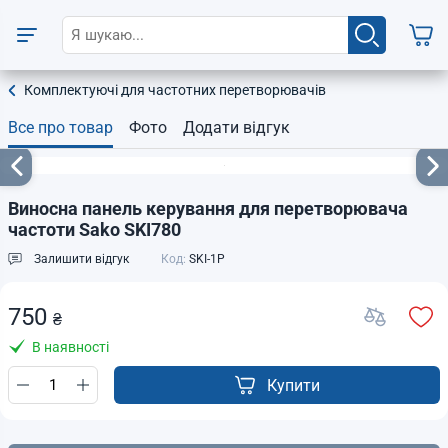
Комплектуючі для частотних перетворювачів
Все про товар
Фото
Додати відгук
Виносна панель керування для перетворювача
частоти Sako SKI780
Залишити відгук
Код:
SKI-1P
750
₴
В наявності
Купити