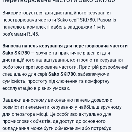
Використовується для дистанційного керування
перетворювача частоти Sako серії SKI780. Разом із
панеллю в комплекті кабель завдовжки 1 м із
роз'ємами RJ45.
Виносна панель керування для перетворювача частоти
Sako SKI780
— зручне та практичне рішення для
дистанційного налаштування, контролю та керування
роботою перетворювача частоти. Пристрій розроблений
спеціально для серії
Sako SKI780
, забезпечуючи
сумісність, простоту підключення та комфортну
експлуатацію в різних умовах.
Завдяки виносному виконанню панель дозволяє
розмістити елементи керування у найбільш зручному
для оператора місці. Це особливо актуально для
промислових об’єктів, де доступ до основного
обладнання може бути обмеженим або потребує