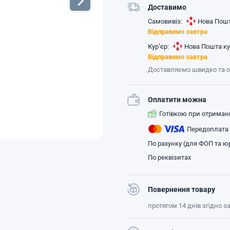
Доставимо
Самовивіз:
Нова Пошт
Відправимо завтра
Кур’єр:
Нова Пошта ку
Відправимо завтра
Доставляємо швидко та 
Оплатити можна
Готівкою при отриман
Передоплата
По рахунку (для ФОП та юр
По реквізитах
Повернення товару
протягом 14 днів згідно 