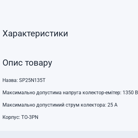
Характеристики
Опис товару
Назва: SP25N135T
Максимально допустима напруга колектор-емітер: 1350 В
Максимально допустимий струм колектора: 25 А
Корпус: TO-3PN