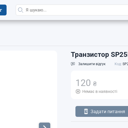
г
Транзистор SP25
Залишити відгук
Код:
SP
120
₴
Немає в наявності
Задати питання