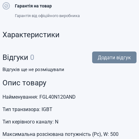
Гарантія на товар
Гарантія від офіційного виробника
Характеристики
Відгуки
0
Додати відгук
Відгуків ще не розміщували
Опис товару
Найменування: FGL40N120AND
Тип транзизора: IGBT
Тип керівного каналу: N
Максимальна розсіювана потужність (Pc), W: 500