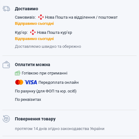
Доставимо
Самовивіз:
Нова Пошта на відділення / поштомат
Відправимо сьогодні
Кур’єр:
Нова Пошта кур’єр
Відправимо сьогодні
Доставляємо швидко та обережно
Оплатити можна
Готівкою при отриманні
Передоплата онлайн
По рахунку (для ФОП та юр. осіб)
По реквізитах
Повернення товару
протягом 14 днів згідно законодавства України