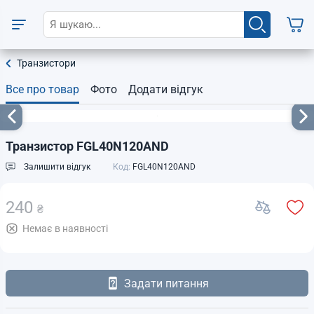
Транзистори
Все про товар
Фото
Додати відгук
Транзистор FGL40N120AND
Залишити відгук
Код:
FGL40N120AND
240
₴
Немає в наявності
Задати питання