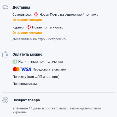
Доставим
Самовывоз:
Новая Почта на отделение / почтомат
Отправим сегодня
Курьер:
Новая почта курьер
Отправим сегодня
Доставляем быстро и осторожно
Оплатить можно
Наличными при получении
Передоплата онлайн
По счету (для ФЛП и юр. лиц)
По реквизитам
Возврат товара
в течение 14 дней в соответствии с законодательством
Украины