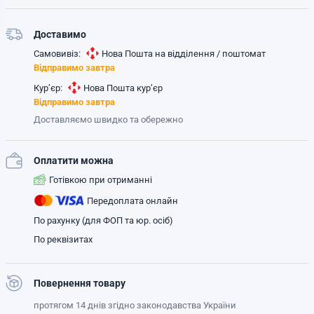
Доставимо
Самовивіз:
Нова Пошта на відділення / поштомат
Відправимо завтра
Кур’єр:
Нова Пошта кур’єр
Відправимо завтра
Доставляємо швидко та обережно
Оплатити можна
Готівкою при отриманні
Передоплата онлайн
По рахунку (для ФОП та юр. осіб)
По реквізитах
Повернення товару
протягом 14 днів згідно законодавства України