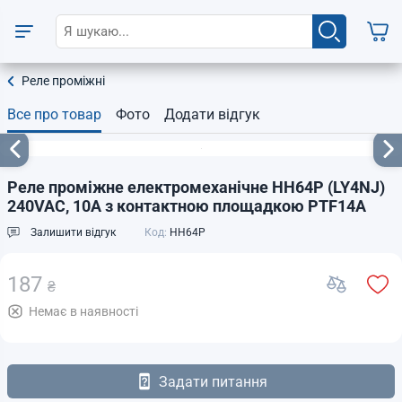
Реле проміжні
Все про товар
Фото
Додати відгук
Реле проміжне електромеханічне HH64P (LY4NJ)
240VAC, 10A з контактною площадкою PTF14A
Залишити відгук
Код:
HH64P
187
₴
Немає в наявності
Задати питання