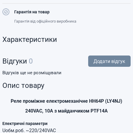
Гарантія на товар
Гарантія від офіційного виробника
Характеристики
Відгуки
0
Додати відгук
Відгуків ще не розміщували
Опис товару
Реле проміжне електромеханічне HH64P (LY4NJ)
240VAC, 10A з майданчиком PTF14A
Електричні параметри
Uобм.роб. ~220/240VAC