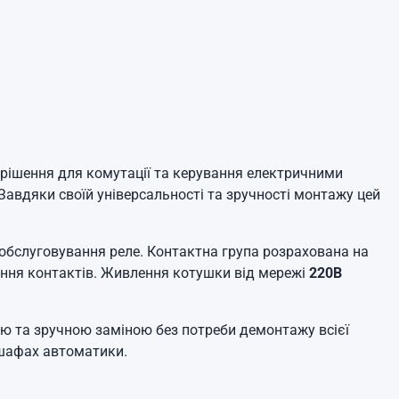
рішення для комутації та керування електричними
авдяки своїй універсальності та зручності монтажу цей
обслуговування реле. Контактна група розрахована на
кання контактів. Живлення котушки від мережі
220В
 та зручною заміною без потреби демонтажу всієї
у шафах автоматики.