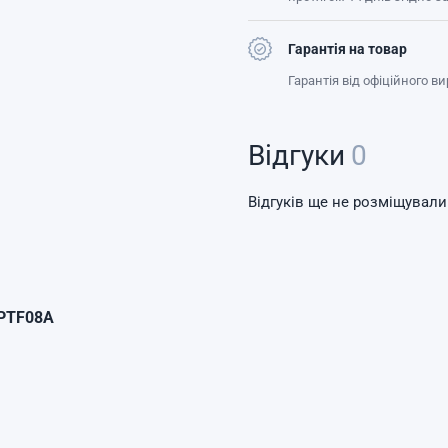
Гарантія на товар
Гарантія від офіційного в
Відгуки
0
Відгуків ще не розміщували
 PTF08A