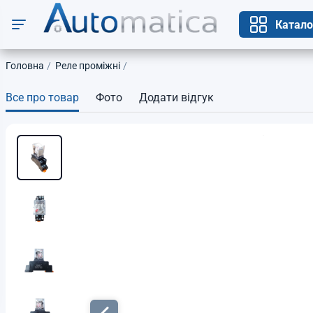
Катало
Головна
Реле проміжні
Все про товар
Фото
Додати відгук