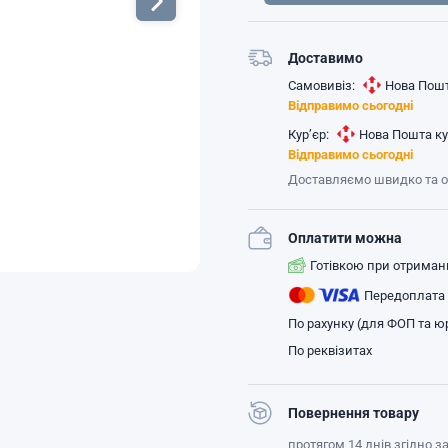
Доставимо
Самовивіз:
Нова Пошт
Відправимо сьогодні
Кур’єр:
Нова Пошта ку
Відправимо сьогодні
Доставляємо швидко та 
Оплатити можна
Готівкою при отриман
Передоплата
По рахунку (для ФОП та юр
По реквізитах
Повернення товару
протягом 14 днів згідно 