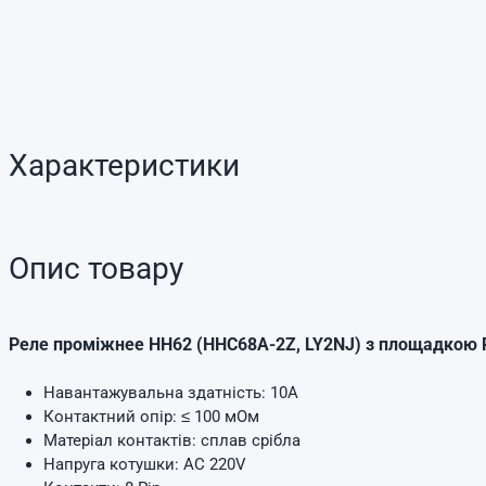
Характеристики
Опис товару
Реле проміжнее HH62
(HHC68A-2Z, LY2NJ) з площадкою
Навантажувальна здатність: 10A
Контактний опір: ≤ 100 мОм
Матеріал контактів: сплав срібла
Напруга котушки: AC 220V