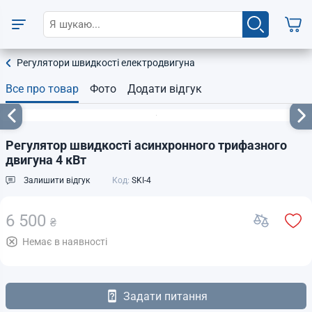
Регулятори швидкості електродвигуна
Все про товар
Фото
Додати відгук
Регулятор швидкості асинхронного трифазного
двигуна 4 кВт
Залишити відгук
Код:
SKI-4
6 500
₴
Немає в наявності
Задати питання