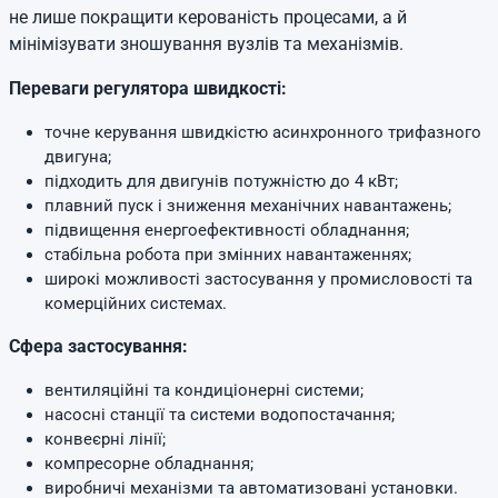
не лише покращити керованість процесами, а й
мінімізувати зношування вузлів та механізмів.
Переваги регулятора швидкості:
точне керування швидкістю асинхронного трифазного
двигуна;
підходить для двигунів потужністю до 4 кВт;
плавний пуск і зниження механічних навантажень;
підвищення енергоефективності обладнання;
стабільна робота при змінних навантаженнях;
широкі можливості застосування у промисловості та
комерційних системах.
Сфера застосування:
вентиляційні та кондиціонерні системи;
насосні станції та системи водопостачання;
конвеєрні лінії;
компресорне обладнання;
виробничі механізми та автоматизовані установки.