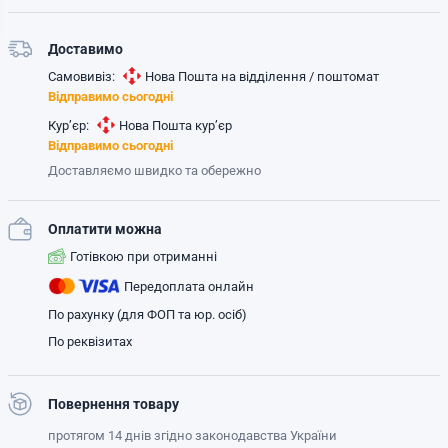
Доставимо
Самовивіз:
Нова Пошта на відділення / поштомат
Відправимо сьогодні
Кур’єр:
Нова Пошта кур’єр
Відправимо сьогодні
Доставляємо швидко та обережно
Оплатити можна
Готівкою при отриманні
Передоплата онлайн
По рахунку (для ФОП та юр. осіб)
По реквізитах
Повернення товару
протягом 14 днів згідно законодавства України