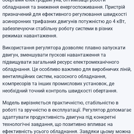
обладнання та зниження енергоспоживання. Пристрій
призначений для ефективного регулювання швидкості
асинхронних трифазних двигунів потужністю до 4 кВт,
забезпечуючи стабільну роботу системи в різних
режимах навантаження.
Використання регулятора дозволяє плавно запускати
двигун, зменшувати пускові навантаження та
підвищувати загальний ресурс електромеханічного
обладнання. Це особливо важливо для виробничих ліній,
вентиляційних систем, насосного обладнання,
компресорів та інших промислових установок, де
необхідний точний контроль швидкості обертання.
Модель вирізняється практичністю, стабільністю в
роботі та зручністю в експлуатації. Регулятор допомагає
адаптувати продуктивність двигуна під конкретні
технологічні завдання, що позитивно впливає на
ефективність усього обладнання. Завдяки цьому можна