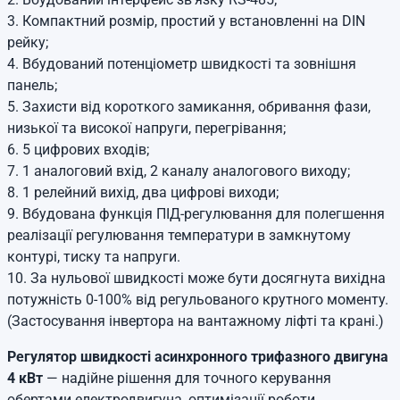
3. Компактний розмір, простий у встановленні на DIN
рейку;
4. Вбудований потенціометр швидкості та зовнішня
панель;
5. Захисти від короткого замикання, обривання фази,
низької та високої напруги, перегрівання;
6. 5 цифрових входів;
7. 1 аналоговий вхід, 2 каналу аналогового виходу;
8. 1 релейний вихід, два цифрові виходи;
9. Вбудована функція ПІД-регулювання для полегшення
реалізації регулювання температури в замкнутому
контурі, тиску та напруги.
10. За нульової швидкості може бути досягнута вихідна
потужність 0-100% від регульованого крутного моменту.
(Застосування інвертора на вантажному ліфті та крані.)
Регулятор швидкості асинхронного трифазного двигуна
4 кВт
— надійне рішення для точного керування
обертами електродвигуна, оптимізації роботи