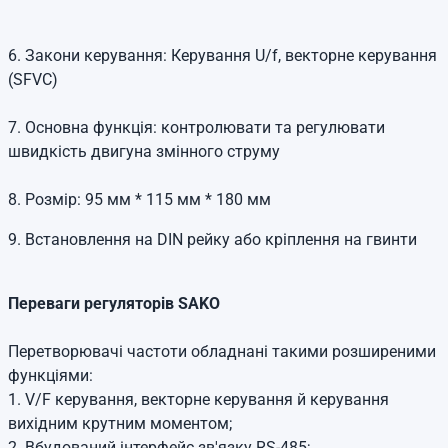
6. Закони керування: Керування U/f, векторне керування
(SFVC)
7. Основна функція: контролювати та регулювати
швидкість двигуна змінного струму
8. Розмір: 95 мм * 115 мм * 180 мм
9. Встановлення на DIN рейку або кріплення на гвинти
Переваги регуляторів SAKO
Перетворювачі частоти обладнані такими розширеними
функціями:
1. V/F керування, векторне керування й керування
вихідним крутним моментом;
2. Вбудований інтерфейс зв'язку RS-485;