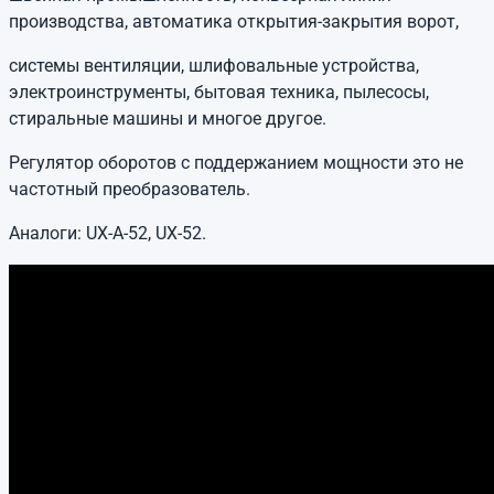
производства, автоматика открытия-закрытия ворот,
системы вентиляции, шлифовальные устройства,
электроинструменты, бытовая техника, пылесосы,
стиральные машины и многое другое.
Регулятор оборотов с поддержанием мощности это не
частотный преобразователь.
Аналоги: UX-A-52, UX-52.