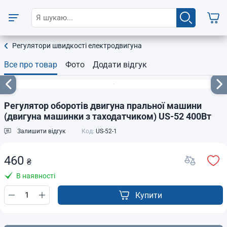
Регулятори швидкості електродвигуна
Все про товар
Фото
Додати відгук
Регулятор оборотів двигуна пральної машини
(двигуна машинки з таходатчиком) US-52 400Вт
Залишити відгук
Код:
US-52-1
460
₴
В наявності
Купити