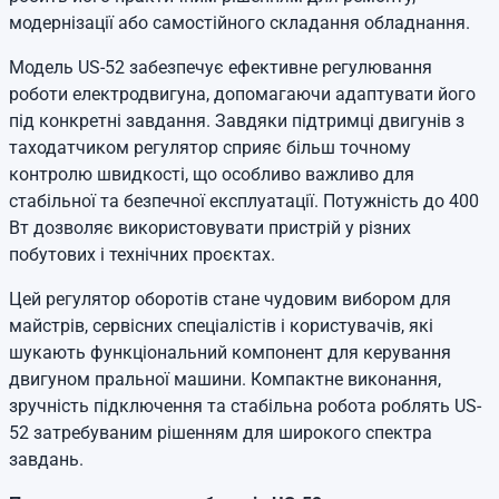
модернізації або самостійного складання обладнання.
Модель US-52 забезпечує ефективне регулювання
роботи електродвигуна, допомагаючи адаптувати його
під конкретні завдання. Завдяки підтримці двигунів з
таходатчиком регулятор сприяє більш точному
контролю швидкості, що особливо важливо для
стабільної та безпечної експлуатації. Потужність до 400
Вт дозволяє використовувати пристрій у різних
побутових і технічних проєктах.
Цей регулятор оборотів стане чудовим вибором для
майстрів, сервісних спеціалістів і користувачів, які
шукають функціональний компонент для керування
двигуном пральної машини. Компактне виконання,
зручність підключення та стабільна робота роблять US-
52 затребуваним рішенням для широкого спектра
завдань.