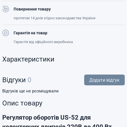
Повернення товару
протягом 14 днів згідно законодавства України
Гарантія на товар
Гарантія від офіційного виробника
Характеристики
Відгуки
0
Додати відгук
Відгуків ще не розміщували
Опис товару
Регулятор оборотів US-52 для
колекторних двигунів 220В до 400 Вт