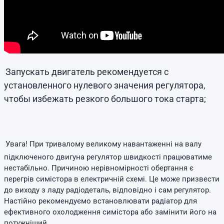
Запускать двигатель рекомендуется с
установленного нулевого значения регулятора,
чтобы избежать резкого большого тока старта;
Увага! При тривалому великому навантаженні на валу
підключеного двигуна регулятор швидкості працюватиме
нестабільно. Причиною нерівномірності обертання є
перегрів симістора в електричній схемі. Це може призвести
до виходу з ладу радіодеталь, відповідно і сам регулятор.
Настійно рекомендуємо встановлювати радіатор для
ефективного охолодження симістора або замінити його на
потужніший.