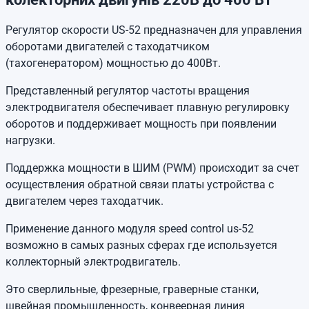
Регулятор скорости US-52 предназначен для управления
оборотами двигателей с таходатчиком
(тахогенератором) мощностью до 400Вт.
Представленный регулятор частоты вращения
электродвигателя обеспечивает плавную регулировку
оборотов и поддерживает мощность при появлении
нагрузки.
Поддержка мощности в ШИМ (PWM) происходит за счет
осуществления обратной связи платы устройства с
двигателем через таходатчик.
Применение данного модуля speed control us-52
возможно в самых разных сферах где используется
коллекторный электродвигатель.
Это сверлильные, фрезерные, граверные станки,
швейная промышленность, конвеерная линия