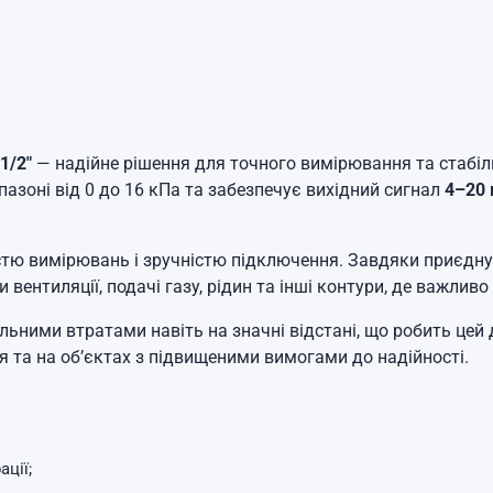
1/2"
— надійне рішення для точного вимірювання та стабіль
азоні від 0 до 16 кПа та забезпечує вихідний сигнал
4–20
стю вимірювань і зручністю підключення. Завдяки приєдну
 вентиляції, подачі газу, рідин та інші контури, де важливо
ьними втратами навіть на значні відстані, що робить цей
я та на об’єктах з підвищеними вимогами до надійності.
ації;