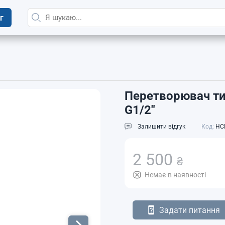
г
Перетворювач тис
G1/2"
Залишити відгук
Код:
HC
2 500
₴
Немає в наявності
Задати питання