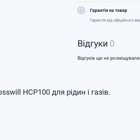
Гарантія на товар
Гарантія від офіційного в
Відгуки
0
Відгуків ще не розміщували
will HCP100 для рідин і газів.