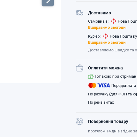
Доставимо
Самовивіз:
Нова Пошт
Відправимо сьогодні
Кур’єр:
Нова Пошта ку
Відправимо сьогодні
Доставляємо швидко та 
Оплатити можна
Готівкою при отриман
Передоплата
По рахунку (для ФОП та юр
По реквізитах
Повернення товару
протягом 14 днів згідно 