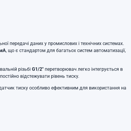
ної передачі даних у промислових і технічних системах.
 мА
, що є стандартом для багатьох систем автоматизації,
вальній різьбі
G1/2"
перетворювач легко інтегрується в
 постійно відстежувати рівень тиску.
 датчик тиску особливо ефективним для використання на