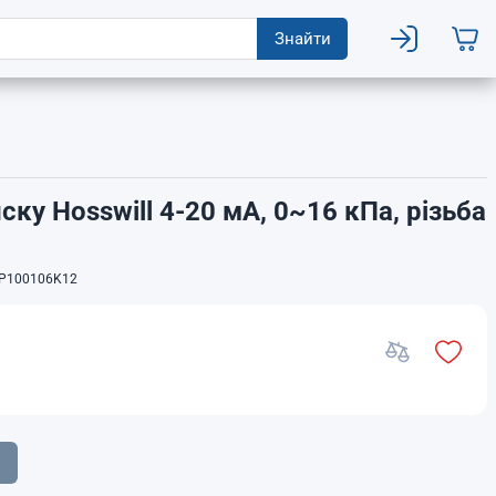
Знайти
ку Hosswill 4-20 мА, 0~16 кПа, різьба
P100106K12