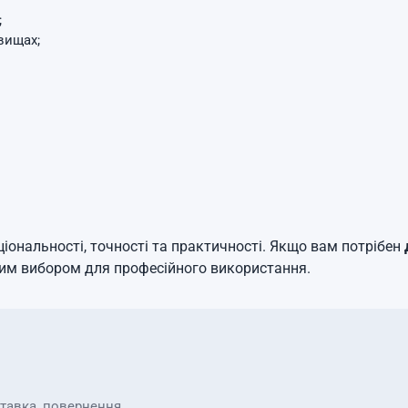
;
вищах;
іональності, точності та практичності. Якщо вам потрібен
ним вибором для професійного використання.
ставка, повернення