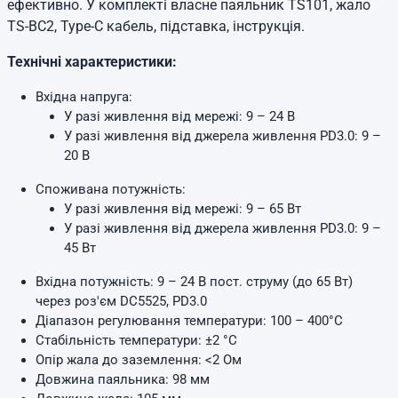
ефективно. У комплекті власне паяльник TS101, жало
TS-BC2, Type-C кабель, підставка, інструкція.
Технічні характеристики:
Вхідна напруга:
У разі живлення від мережі: 9 – 24 В
У разі живлення від джерела живлення PD3.0: 9 –
20 В
Споживана потужність:
У разі живлення від мережі: 9 – 65 Вт
У разі живлення від джерела живлення PD3.0: 9 –
45 Вт
Вхідна потужність: 9 – 24 В пост. струму (до 65 Вт)
через роз'єм DC5525, PD3.0
Діапазон регулювання температури: 100 – 400°C
Стабільність температури: ±2 °C
Опір жала до заземлення: <2 Ом
Довжина паяльника: 98 мм