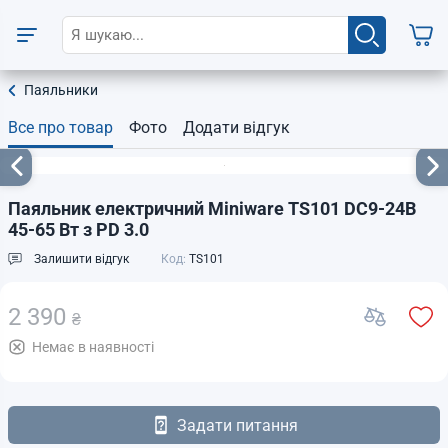
Паяльники
Все про товар
Фото
Додати відгук
Паяльник електричний Miniware TS101 DC9-24В
45-65 Вт з PD 3.0
Залишити відгук
Код:
TS101
2 390
₴
Немає в наявності
Задати питання