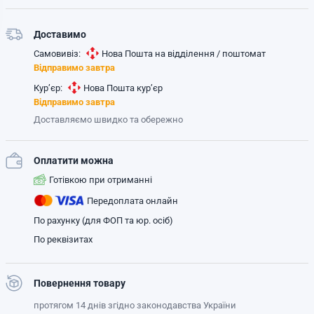
Доставимо
Самовивіз:
Нова Пошта на відділення / поштомат
Відправимо завтра
Кур’єр:
Нова Пошта кур’єр
Відправимо завтра
Доставляємо швидко та обережно
Оплатити можна
Готівкою при отриманні
Передоплата онлайн
По рахунку (для ФОП та юр. осіб)
По реквізитах
Повернення товару
протягом 14 днів згідно законодавства України