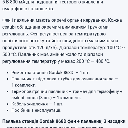
5 В 800 мА для подавання тестового живлення
смартфонів і планшетів.
Фен і паяльник мають окремі органи керування. Кожна
секція обладнана окремим вимикачем і ручками
регулювань. Фен регулюється за температурою
повітряного потоку та його швидкістю (максимальна
продуктивність 120 л/хв). Діапазон температур: 100 °C ~
500 °C. Паяльник має змінне жало та діапазон
регулювання температур у межах 200 °C — 480 °C.
Ремонтна станція Gordak 868D – 1 шт.
Паяльник + підставка + губка для очищення жала —
1 комплект.
Термоповітряний паяльник + тримач для термофену +
змінні сопла (3 шт.) – 1 комплект.
Кабель живлення — 1 шт.
Посібник з експлуатації.
Паяльна станція Gordak 868D фен + паяльник, 3 насадки