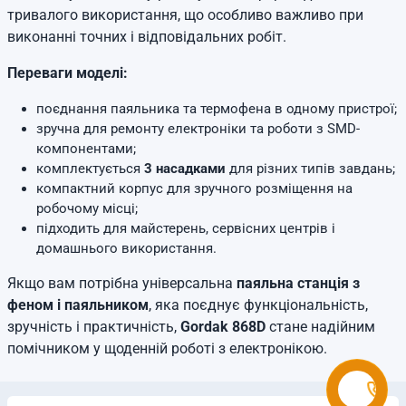
тривалого використання, що особливо важливо при
виконанні точних і відповідальних робіт.
Переваги моделі:
поєднання паяльника та термофена в одному пристрої;
зручна для ремонту електроніки та роботи з SMD-
компонентами;
комплектується
3 насадками
для різних типів завдань;
компактний корпус для зручного розміщення на
робочому місці;
підходить для майстерень, сервісних центрів і
домашнього використання.
Якщо вам потрібна універсальна
паяльна станція з
феном і паяльником
, яка поєднує функціональність,
зручність і практичність,
Gordak 868D
стане надійним
помічником у щоденній роботі з електронікою.