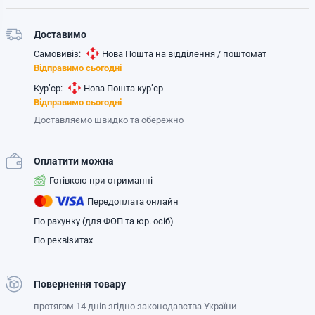
Доставимо
Самовивіз:
Нова Пошта на відділення / поштомат
Відправимо сьогодні
Кур’єр:
Нова Пошта кур’єр
Відправимо сьогодні
Доставляємо швидко та обережно
Оплатити можна
Готівкою при отриманні
Передоплата онлайн
По рахунку (для ФОП та юр. осіб)
По реквізитах
Повернення товару
протягом 14 днів згідно законодавства України