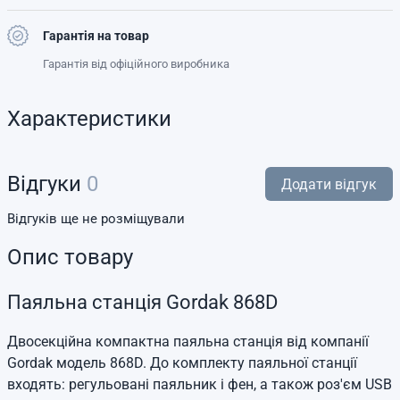
Гарантія на товар
Гарантія від офіційного виробника
Характеристики
Відгуки
0
Додати відгук
Відгуків ще не розміщували
Опис товару
Паяльна станція Gordak 868D
Двосекційна компактна паяльна станція від компанії
Gordak модель 868D. До комплекту паяльної станції
входять: регульовані паяльник і фен, а також роз'єм USB