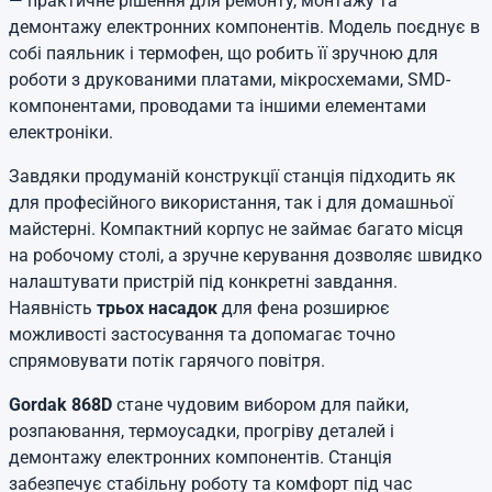
— практичне рішення для ремонту, монтажу та
демонтажу електронних компонентів. Модель поєднує в
собі паяльник і термофен, що робить її зручною для
роботи з друкованими платами, мікросхемами, SMD-
компонентами, проводами та іншими елементами
електроніки.
Завдяки продуманій конструкції станція підходить як
для професійного використання, так і для домашньої
майстерні. Компактний корпус не займає багато місця
на робочому столі, а зручне керування дозволяє швидко
налаштувати пристрій під конкретні завдання.
Наявність
трьох насадок
для фена розширює
можливості застосування та допомагає точно
спрямовувати потік гарячого повітря.
Gordak 868D
стане чудовим вибором для пайки,
розпаювання, термоусадки, прогріву деталей і
демонтажу електронних компонентів. Станція
забезпечує стабільну роботу та комфорт під час