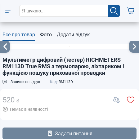
Все про товар
Фото
Додати відгук
Мультиметр цифровий (тестер) RICHMETERS
RM113D True RMS з термопарою, ліхтариком і
функцією пошуку прихованої проводки
Залишити відгук
Код:
RM113D
520
₴
Немає в наявності
Задати питання