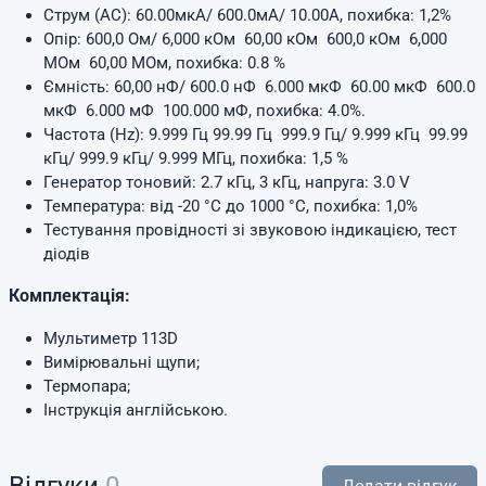
Струм (АС): 60.00мкA/ 600.0мA/ 10.00A, похибка: 1,2%
Опір: 600,0 Ом/ 6,000 кОм 60,00 кОм 600,0 кОм 6,000
MОм 60,00 MОм, похибка: 0.8 %
Ємність: 60,00 нФ/ 600.0 нФ 6.000 мкФ 60.00 мкФ 600.0
мкФ 6.000 мФ 100.000 мФ, похибка: 4.0%.
Частота (Hz): 9.999 Гц 99.99 Гц 999.9 Гц/ 9.999 кГц 99.99
кГц/ 999.9 кГц/ 9.999 МГц, похибка: 1,5 %
Генератор тоновий: 2.7 кГц, 3 кГц, напруга: 3.0 V
Температура: від -20 °C до 1000 °C, похибка: 1,0%
Тестування провідності зі звуковою індикацією, тест
діодів
Комплектація:
Мультиметр 113D
Вимірювальні щупи;
Термопара;
Інструкція англійською.