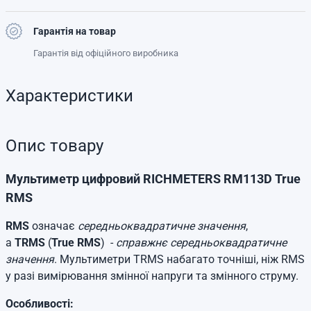
Гарантія на товар
Гарантія від офіційного виробника
Характеристики
Опис товару
Мультиметр цифровий RICHMETERS RM113D True
RMS
RMS
означає
середньоквадратичне значення
,
а
TRMS
(
True RMS
) -
справжнє середньоквадратичне
значення
. Мультиметри TRMS набагато точніші, ніж RMS
у разі вимірювання змінної напруги та змінного струму.
Особливості: