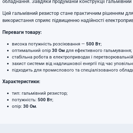
обладнання. Завдяки продуманій конструкції гальмівний р
Цей гальмівний резистор стане практичним рішенням для п
використання сприяє підвищенню надійності електропривод
Переваги товару:
висока потужність розсіювання —
500 Вт
;
оптимальний опір
30 Ом
для ефективного гальмування;
стабільна робота в електроприводах і перетворювальній 
захист системи від надлишкової енергії під час уповільн
підходить для промислового та спеціалізованого облад
Характеристики:
тип: гальмівний резистор;
потужність:
500 Вт
;
опір:
30 Ом
.