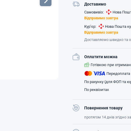
Доставимо
Самовивіз:
Нова Пошт
Відправимо завтра
Кур’єр:
Нова Пошта ку
Відправимо завтра
Доставляємо швидко та 
Оплатити можна
Готівкою при отриман
Передоплата
По рахунку (для ФОП та юр
По реквізитах
Повернення товару
протягом 14 днів згідно 