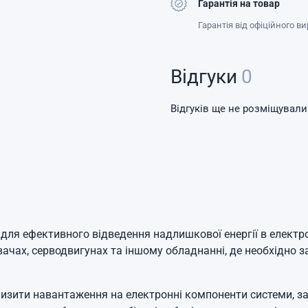
Гарантія на товар
Гарантія від офіційного в
Відгуки
0
Відгуків ще не розміщували
для ефективного відведення надлишкової енергії в електр
вачах, серводвигунах та іншому обладнанні, де необхідно з
изити навантаження на електронні компоненти системи, за