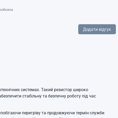
иробника
Додати відгук
отехнічних системах. Такий резистор широко
абезпечити стабільну та безпечну роботу під час
побігаючи перегріву та продовжуючи термін служби