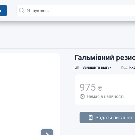
г
Гальмівний резис
Залишити відгук
Код:
RX
975
₴
Немає в наявності
Задати питання