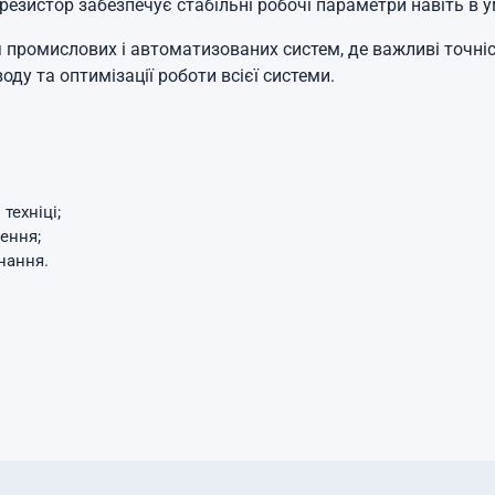
езистор забезпечує стабільні робочі параметри навіть в ум
ромислових і автоматизованих систем, де важливі точність
у та оптимізації роботи всієї системи.
техніці;
ення;
нання.