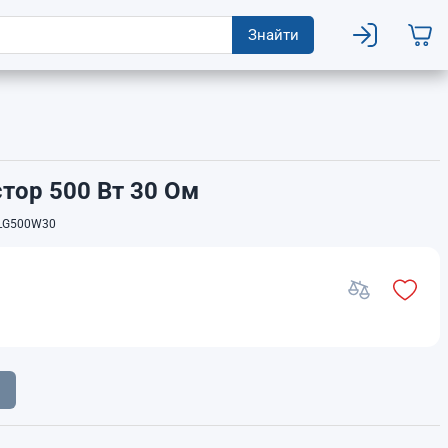
Знайти
тор 500 Вт 30 Ом
LG500W30