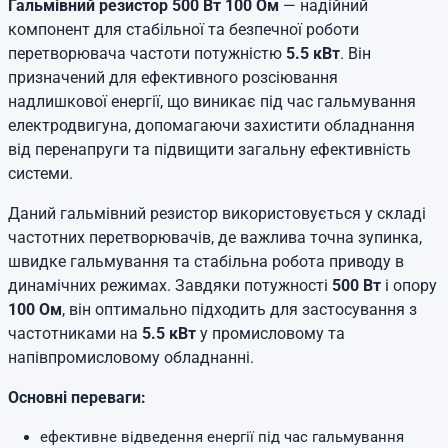
Гальмівний резистор 500 Вт 100 Ом
— надійний
компонент для стабільної та безпечної роботи
перетворювача частоти потужністю
5.5 кВт
. Він
призначений для ефективного розсіювання
надлишкової енергії, що виникає під час гальмування
електродвигуна, допомагаючи захистити обладнання
від перенапруги та підвищити загальну ефективність
системи.
Даний гальмівний резистор використовується у складі
частотних перетворювачів, де важлива точна зупинка,
швидке гальмування та стабільна робота приводу в
динамічних режимах. Завдяки потужності
500 Вт
і опору
100 Ом
, він оптимально підходить для застосування з
частотниками на
5.5 кВт
у промисловому та
напівпромисловому обладнанні.
Основні переваги:
ефективне відведення енергії під час гальмування