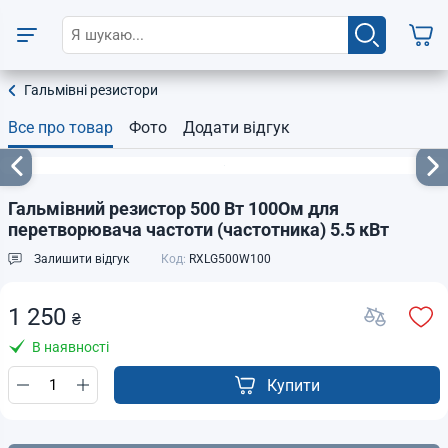
Гальмівні резистори
Все про товар
Фото
Додати відгук
Гальмівний резистор 500 Вт 100Ом для
перетворювача частоти (частотника) 5.5 кВт
Залишити відгук
Код:
RXLG500W100
1 250
₴
В наявності
Купити