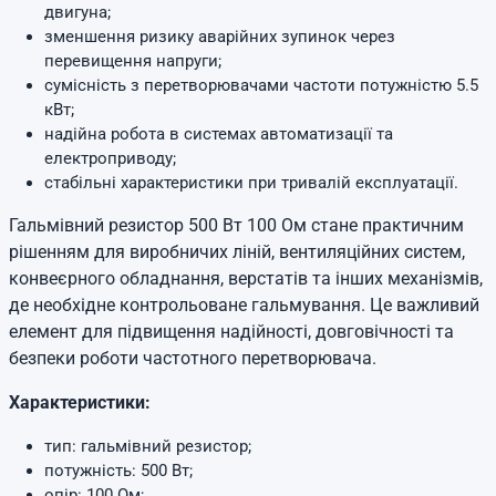
двигуна;
зменшення ризику аварійних зупинок через
перевищення напруги;
сумісність з перетворювачами частоти потужністю 5.5
кВт;
надійна робота в системах автоматизації та
електроприводу;
стабільні характеристики при тривалій експлуатації.
Гальмівний резистор 500 Вт 100 Ом стане практичним
рішенням для виробничих ліній, вентиляційних систем,
конвеєрного обладнання, верстатів та інших механізмів,
де необхідне контрольоване гальмування. Це важливий
елемент для підвищення надійності, довговічності та
безпеки роботи частотного перетворювача.
Характеристики:
тип: гальмівний резистор;
потужність: 500 Вт;
опір: 100 Ом;