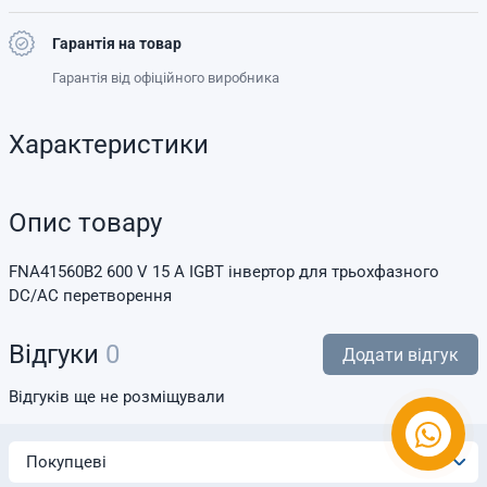
Гарантія на товар
Гарантія від офіційного виробника
Характеристики
Опис товару
FNA41560B2 600 V 15 A IGBT інвертор для трьохфазного
DC/AC перетворення
Відгуки
0
Додати відгук
Відгуків ще не розміщували
Покупцеві