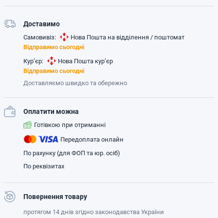
Доставимо
Самовивіз:
Нова Пошта на відділення / поштомат
Відправимо сьогодні
Кур’єр:
Нова Пошта кур’єр
Відправимо сьогодні
Доставляємо швидко та обережно
Оплатити можна
Готівкою при отриманні
Передоплата онлайн
По рахунку (для ФОП та юр. осіб)
По реквізитах
Повернення товару
протягом 14 днів згідно законодавства України