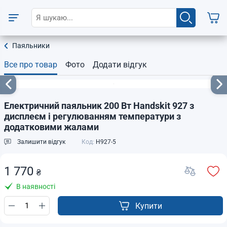
Паяльники
Все про товар
Фото
Додати відгук
Електричний паяльник 200 Вт Handskit 927 з
дисплеєм і регулюванням температури з
додатковими жалами
Залишити відгук
Код:
H927-5
1 770
₴
В наявності
Купити