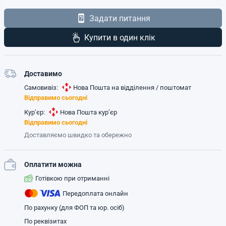
Задати питання
Купити в один клік
Доставимо
Самовивіз:
Нова Пошта на відділення / поштомат
Відправимо сьогодні
Кур’єр:
Нова Пошта кур’єр
Відправимо сьогодні
Доставляємо швидко та обережно
Оплатити можна
Готівкою при отриманні
Передоплата онлайн
По рахунку (для ФОП та юр. осіб)
По реквізитах