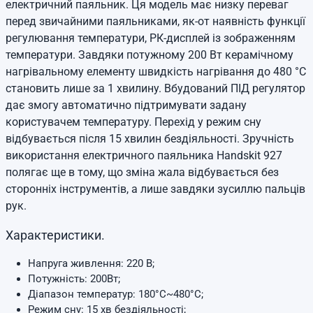
електричний паяльник. Ця модель має низку переваг
перед звичайними паяльниками, як-от наявність функції
регулювання температури, РК-дисплей із зображенням
температури. Завдяки потужному 200 Вт керамічному
нагрівальному елементу швидкість нагрівання до 480 °C
становить лише за 1 хвилину. Вбудований ПІД регулятор
дає змогу автоматично підтримувати задану
користувачем температуру. Перехід у режим сну
відбувається після 15 хвилин бездіяльності. Зручність
використання електричного паяльника Handskit 927
полягає ще в тому, що зміна жала відбувається без
сторонніх інструментів, а лише завдяки зусиллю пальців
рук.
Характеристики.
Напруга живлення: 220 В;
Потужність: 200Вт;
Діапазон температур: 180°C~480°C;
Режим сну: 15 хв бездіяльності;