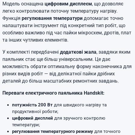
Модель оснащена
цифровим дисплеєм
, що дозволяє
легко контролювати поточну температуру нагріву.
Функція
регулювання температури
допомагає точно
налаштувати інструмент під конкретний тип робіт, що
особливо важливо під час пайки мікросхем, дротів, плат
та інших чутливих елементів.
У комплекті передбачені
додаткові жала
, завдяки яким
паяльник стає ще більш універсальним. Це дає
можливість обрати оптимальну форму наконечника для
різних видів робіт — від делікатної пайки дрібних
деталей до більш масштабних ремонтних завдань.
Переваги електричного паяльника Handskit:
потужність 200 Вт
для швидкого нагріву та
продуктивної роботи;
цифровий дисплей
для зручного контролю
температури;
регулювання температурного режиму
для точного