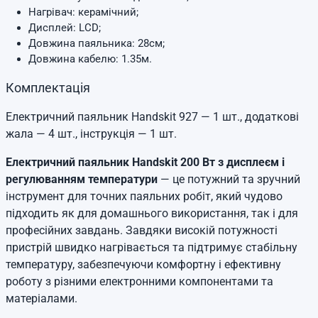
Нагрівач: керамічний;
Дисплей: LCD;
Довжина паяльника: 28см;
Довжина кабелю: 1.35м.
Комплектація
Електричний паяльник Handskit 927 — 1 шт., додаткові
жала — 4 шт., інструкція — 1 шт.
Електричний паяльник Handskit 200 Вт з дисплеєм і
регулюванням температури
— це потужний та зручний
інструмент для точних паяльних робіт, який чудово
підходить як для домашнього використання, так і для
професійних завдань. Завдяки високій потужності
пристрій швидко нагрівається та підтримує стабільну
температуру, забезпечуючи комфортну і ефективну
роботу з різними електронними компонентами та
матеріалами.