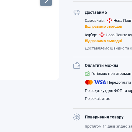
Доставимо
Самовивіз:
Нова Пошт
Відправимо сьогодні
Кур’єр:
Нова Пошта ку
Відправимо сьогодні
Доставляємо швидко та 
Оплатити можна
Готівкою при отриман
Передоплата
По рахунку (для ФОП та юр
По реквізитах
Повернення товару
протягом 14 днів згідно 