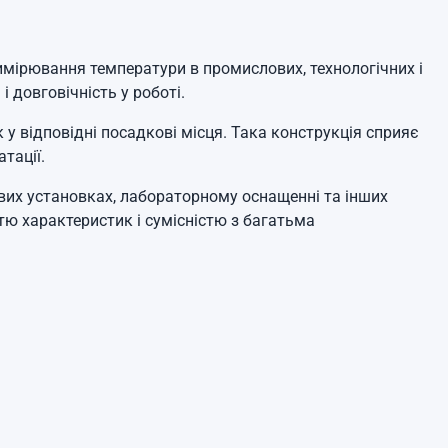
имірювання температури в промислових, технологічних і
і довговічність у роботі.
у відповідні посадкові місця. Така конструкція сприяє
тації.
их установках, лабораторному оснащенні та інших
стю характеристик і сумісністю з багатьма