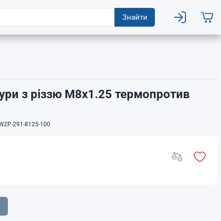
Знайти
ури з різзю М8х1.25 термопротив
1
ZP-291-8125-100