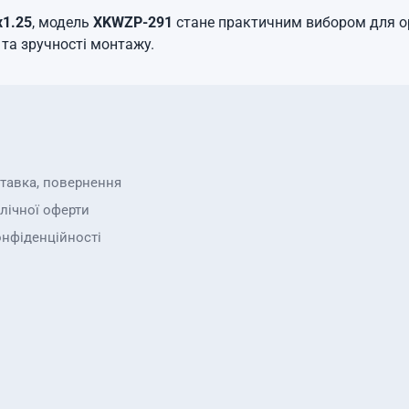
х1.25
, модель
XKWZP-291
стане практичним вибором для ор
 та зручності монтажу.
ставка, повернення
лічної оферти
онфіденційності