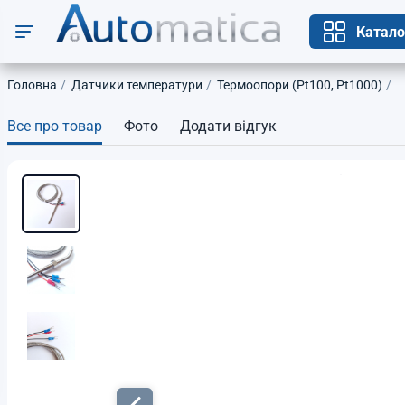
Катало
Головна
Датчики температури
Термоопори (Pt100, Pt1000)
Все про товар
Фото
Додати відгук