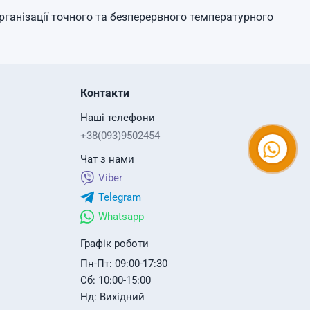
ганізації точного та безперервного температурного
Контакти
Наші телефони
+38(093)9502454
Чат з нами
Viber
Telegram
Whatsapp
Графік роботи
Пн-Пт: 09:00-17:30
Сб: 10:00-15:00
Нд: Вихідний