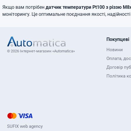
Якщо вам потрібен
датчик температури Pt100 з різзю М8
моніторингу. Це оптимальне поєднання якості, надійності
Покупцеві
Новини
© 2026 Інтернет-магазин «Automatica»
Оплата, до
Договір пуб
Політика к
SUFIX web agency