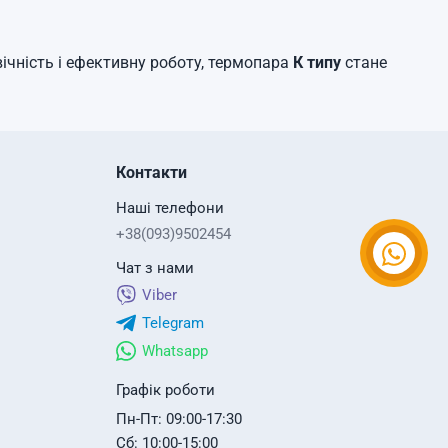
ічність і ефективну роботу, термопара
К типу
стане
Контакти
Наші телефони
+38(093)9502454
Чат з нами
Viber
Telegram
Whatsapp
Графік роботи
Пн-Пт: 09:00-17:30
Сб: 10:00-15:00