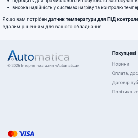
підходить для промислового й побутового застосування
висока надійність у системах нагріву та контролю темпе
Якщо вам потрібен
датчик температури для ПІД контрол
вдалим рішенням для вашого обладнання.
Покупцеві
Новини
© 2026 Інтернет-магазин «Automatica»
Оплата, до
Договір пуб
Політика к