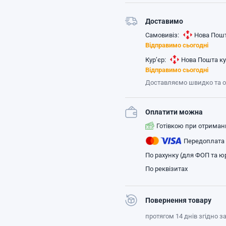
Доставимо
Самовивіз:
Нова Пошт
Відправимо сьогодні
Кур’єр:
Нова Пошта ку
Відправимо сьогодні
Доставляємо швидко та 
Оплатити можна
Готівкою при отриман
Передоплата
По рахунку (для ФОП та юр
По реквізитах
Повернення товару
протягом 14 днів згідно 