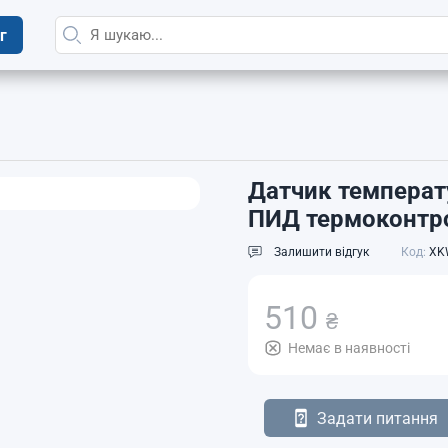
г
Датчик температ
ПИД термоконтр
Залишити відгук
Код:
XK
510
₴
Немає в наявності
Задати питання