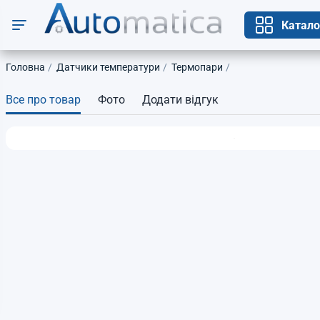
Катало
Головна
Датчики температури
Термопари
Все про товар
Фото
Додати відгук