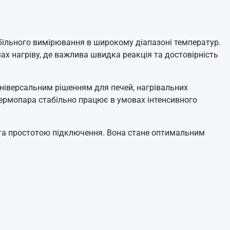
більного вимірювання в широкому діапазоні температур.
х нагріву, де важлива швидка реакція та достовірність
універсальним рішенням для печей, нагрівальних
 термопара стабільно працює в умовах інтенсивного
 та простотою підключення. Вона стане оптимальним