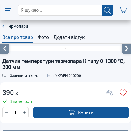
Термопари
Все про товар
Фото
Додати відгук
Датчик температури термопара К типу 0-1300 °С,
200 мм
Залишити відгук
Код:
XKWRN-010200
390
₴
В наявності
Купити