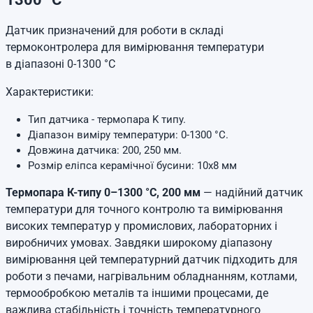
Датчик призначений для роботи в складі
термоконтролера для вимірювання температури
в діапазоні 0-1300 °C
Характеристики:
Тип датчика - термопара K типу.
Діапазон виміру температури: 0-1300 °C.
Довжина датчика: 200, 250 мм.
Розмір еліпса керамічної бусини: 10x8 мм
Термопара К-типу 0–1300 °С, 200 мм
— надійний датчик
температури для точного контролю та вимірювання
високих температур у промислових, лабораторних і
виробничих умовах. Завдяки широкому діапазону
вимірювання цей температурний датчик підходить для
роботи з печами, нагрівальним обладнанням, котлами,
термообробкою металів та іншими процесами, де
важлива стабільність і точність температурного