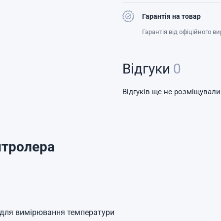
Гарантія на товар
Гарантія від офіційного в
Відгуки
0
Відгуків ще не розміщували
нтролера
а для вимірювання температури