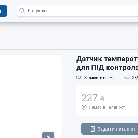
г
Датчик температ
для ПІД контроле
Залишити відгук
Код:
XK
227
₴
Немає в наявності
Задати питання