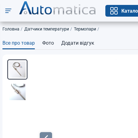
Катало
Головна
Датчики температури
Термопари
Все про товар
Фото
Додати відгук