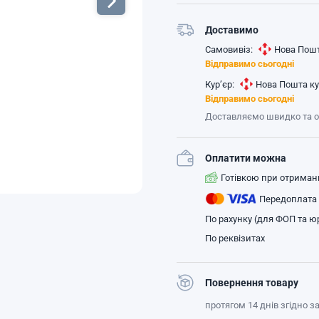
Доставимо
Самовивіз:
Нова Пошт
Відправимо сьогодні
Кур’єр:
Нова Пошта ку
Відправимо сьогодні
Доставляємо швидко та 
Оплатити можна
Готівкою при отриман
Передоплата
По рахунку (для ФОП та юр
По реквізитах
Повернення товару
протягом 14 днів згідно 