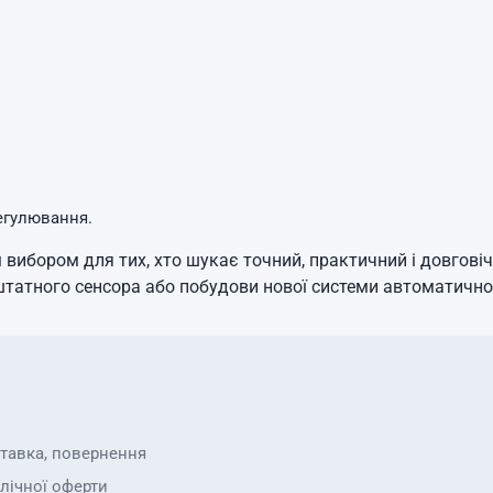
регулювання.
вибором для тих, хто шукає точний, практичний і довгові
штатного сенсора або побудови нової системи автоматично
ставка, повернення
лічної оферти