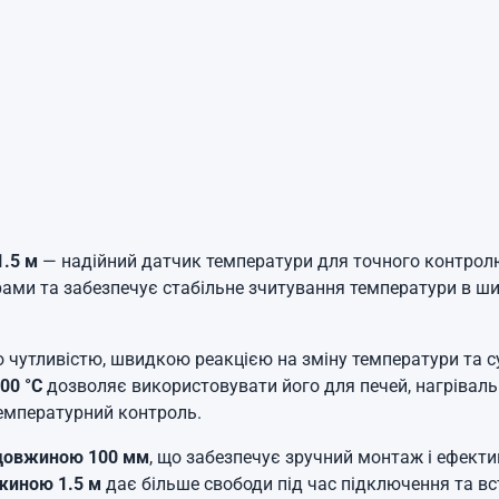
1.5 м
— надійний датчик температури для точного контролю
ами та забезпечує стабільне зчитування температури в ши
утливістю, швидкою реакцією на зміну температури та сум
600 °C
дозволяє використовувати його для печей, нагрівальн
температурний контроль.
 довжиною 100 мм
, що забезпечує зручний монтаж і ефекти
жиною 1.5 м
дає більше свободи під час підключення та в