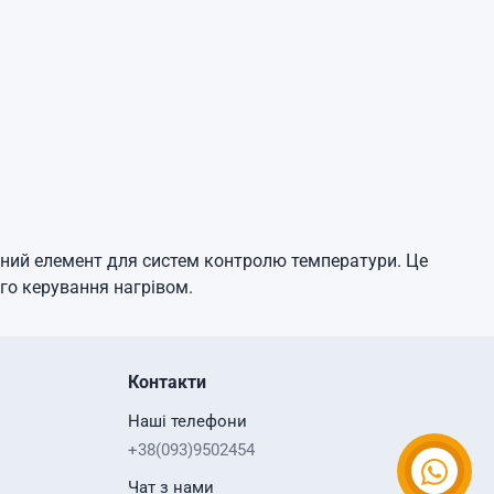
чний елемент для систем контролю температури. Це
го керування нагрівом.
Контакти
Наші телефони
+38(093)9502454
Чат з нами