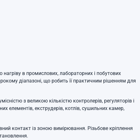
 нагріву в промислових, лабораторних і побутових
рокому діапазоні, що робить її практичним рішенням для
існістю з великою кількістю контролерів, регуляторів і
их елементів, екструдерів, котлів, сушильних камер,
вний контакт із зоною вимірювання. Різьбове кріплення
становлення.