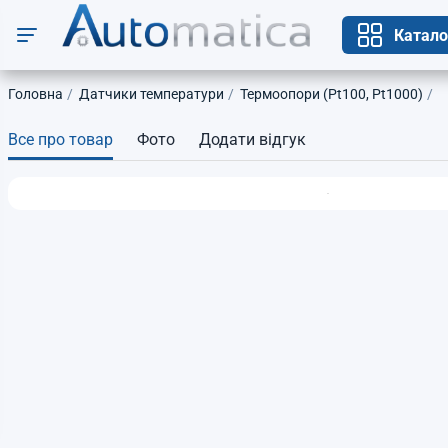
Катало
Головна
Датчики температури
Термоопори (Pt100, Pt1000)
Все про товар
Фото
Додати відгук