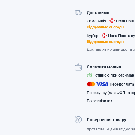
Доставимо
Самовивіз:
Нова Пошт
Відправимо сьогодні
Кур’єр:
Нова Пошта ку
Відправимо сьогодні
Доставляємо швидко та 
Оплатити можна
Готівкою при отриман
Передоплата
По рахунку (для ФОП та юр
По реквізитах
Повернення товару
протягом 14 днів згідно 