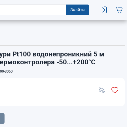
Знайти
ури Pt100 водонепроникний 5 м
термоконтролера -50...+200°C
00-3050