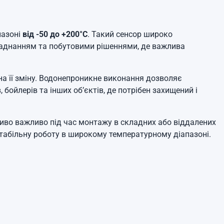
пазоні
від -50 до +200°C
. Такий сенсор широко
аднанням та побутовими рішеннями, де важлива
а її зміну. Водонепроникне виконання дозволяє
бойлерів та інших об’єктів, де потрібен захищений і
ливо важливо під час монтажу в складних або віддалених
стабільну роботу в широкому температурному діапазоні.