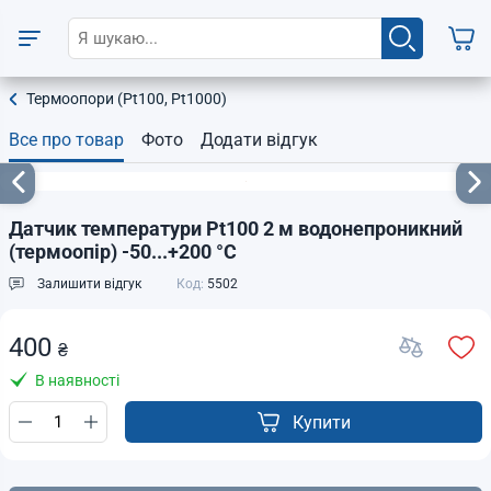
Термоопори (Pt100, Pt1000)
Все про товар
Фото
Додати відгук
Датчик температури Pt100 2 м водонепроникний
(термоопір) -50...+200 °C
Залишити відгук
Код:
5502
400
₴
В наявності
Купити