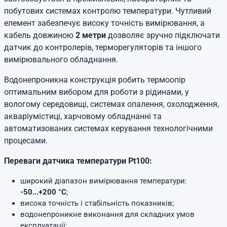
побутових системах контролю температури. Чутливий
елемент забезпечує високу точність вимірювання, а
кабель довжиною
2 метри
дозволяє зручно підключати
датчик до контролерів, терморегуляторів та іншого
вимірювального обладнання.
Водонепроникна конструкція робить термоопір
оптимальним вибором для роботи з рідинами, у
вологому середовищі, системах опалення, охолодження,
акваріумістиці, харчовому обладнанні та
автоматизованих системах керування технологічними
процесами.
Переваги датчика температури Pt100:
широкий діапазон вимірювання температури:
-50...+200 °C
;
висока точність і стабільність показників;
водонепроникне виконання для складних умов
експлуатації;