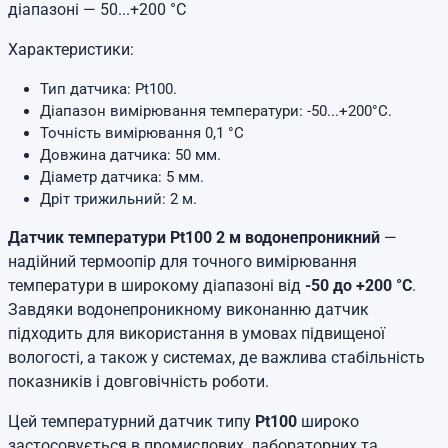
діапазоні — 50...+200 °C
Характеристики:
Тип датчика: Pt100.
Діапазон вимірювання температури: -50...+200°C.
Точність вимірювання 0,1 °C
Довжина датчика: 50 мм.
Діаметр датчика: 5 мм.
Дріт трижильний: 2 м.
Датчик температури Pt100 2 м водонепроникний
—
надійний термоопір для точного вимірювання
температури в широкому діапазоні від
-50 до +200 °C
.
Завдяки водонепроникному виконанню датчик
підходить для використання в умовах підвищеної
вологості, а також у системах, де важлива стабільність
показників і довговічність роботи.
Цей температурний датчик типу
Pt100
широко
застосовується в промислових, лабораторних та