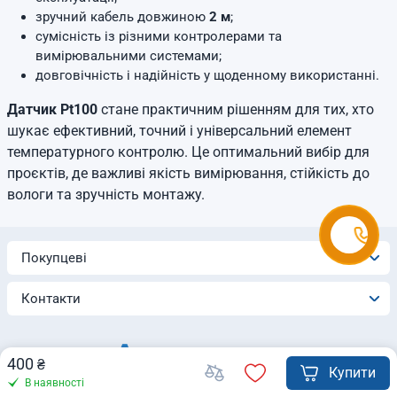
зручний кабель довжиною
2 м
;
сумісність із різними контролерами та
вимірювальними системами;
довговічність і надійність у щоденному використанні.
Датчик Pt100
стане практичним рішенням для тих, хто
шукає ефективний, точний і універсальний елемент
температурного контролю. Це оптимальний вибір для
проєктів, де важливі якість вимірювання, стійкість до
вологи та зручність монтажу.
Покупцеві
Контакти
400
₴
Купити
В наявності
© 2026 Інтернет-магазин «Automatica»